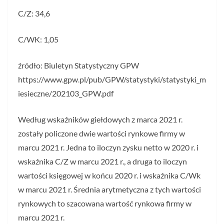
C/Z: 34,6
C/WK: 1,05
źródło: Biuletyn Statystyczny GPW
https://www.gpw.pl/pub/GPW/statystyki/statystyki_m
iesieczne/202103_GPW.pdf
Według wskaźników giełdowych z marca 2021 r.
zostały policzone dwie wartości rynkowe firmy w
marcu 2021 r. Jedna to iloczyn zysku netto w 2020 r. i
wskaźnika C/Z w marcu 2021 r., a druga to iloczyn
wartości księgowej w końcu 2020 r. i wskaźnika C/Wk
w marcu 2021 r. Średnia arytmetyczna z tych wartości
rynkowych to szacowana wartość rynkowa firmy w
marcu 2021 r.