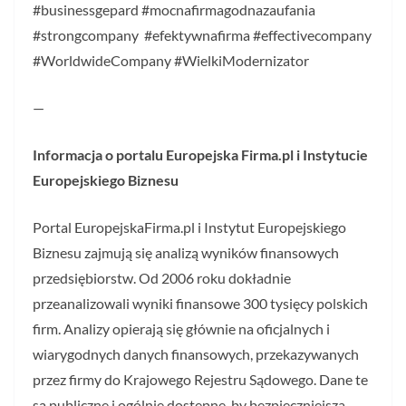
#businessgepard #mocnafirmagodnazaufania
#strongcompany #efektywnafirma #effectivecompany
#WorldwideCompany #WielkiModernizator
—
Informacja o portalu Europejska Firma.pl i Instytucie
Europejskiego Biznesu
Portal EuropejskaFirma.pl i Instytut Europejskiego
Biznesu zajmują się analizą wyników finansowych
przedsiębiorstw. Od 2006 roku dokładnie
przeanalizowali wyniki finansowe 300 tysięcy polskich
firm. Analizy opierają się głównie na oficjalnych i
wiarygodnych danych finansowych, przekazywanych
przez firmy do Krajowego Rejestru Sądowego. Dane te
są publiczne i ogólnie dostępne, by bezpieczniejsza