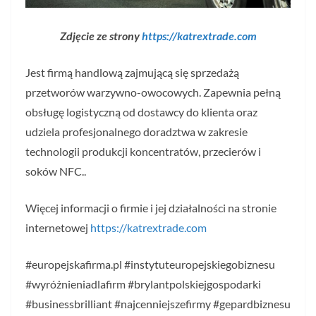
Zdjęcie ze strony
https://katrextrade.com
Jest firmą handlową zajmującą się sprzedażą
przetworów warzywno-owocowych. Zapewnia pełną
obsługę logistyczną od dostawcy do klienta oraz
udziela profesjonalnego doradztwa w zakresie
technologii produkcji koncentratów, przecierów i
soków NFC..
Więcej informacji o firmie i jej działalności na stronie
internetowej
https://katrextrade.com
#europejskafirma.pl #instytuteuropejskiegobiznesu
#wyróżnieniadlafirm #brylantpolskiejgospodarki
#businessbrilliant #najcenniejszefirmy #gepardbiznesu