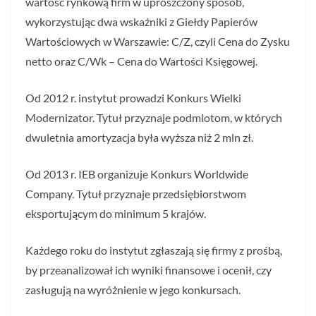
wartość rynkową firm w uproszczony sposób,
wykorzystując dwa wskaźniki z Giełdy Papierów
Wartościowych w Warszawie: C/Z, czyli Cena do Zysku
netto oraz C/Wk – Cena do Wartości Księgowej.
Od 2012 r. instytut prowadzi Konkurs Wielki
Modernizator. Tytuł przyznaje podmiotom, w których
dwuletnia amortyzacja była wyższa niż 2 mln zł.
Od 2013 r. IEB organizuje Konkurs Worldwide
Company. Tytuł przyznaje przedsiębiorstwom
eksportującym do minimum 5 krajów.
Każdego roku do instytut zgłaszają się firmy z prośbą,
by przeanalizował ich wyniki finansowe i ocenił, czy
zasługują na wyróżnienie w jego konkursach.