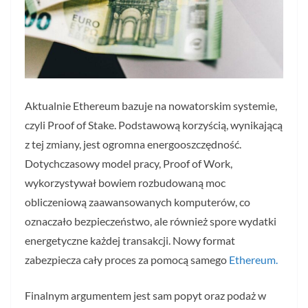
Aktualnie Ethereum bazuje na nowatorskim systemie,
czyli Proof of Stake. Podstawową korzyścią, wynikającą
z tej zmiany, jest ogromna energooszczędność.
Dotychczasowy model pracy, Proof of Work,
wykorzystywał bowiem rozbudowaną moc
obliczeniową zaawansowanych komputerów, co
oznaczało bezpieczeństwo, ale również spore wydatki
energetyczne każdej transakcji. Nowy format
zabezpiecza cały proces za pomocą samego
Ethereum.
Finalnym argumentem jest sam popyt oraz podaż w