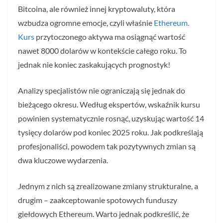
Bitcoina, ale również innej kryptowaluty, która
wzbudza ogromne emocje, czyli właśnie
Ethereum.
Kurs
przytoczonego aktywa ma osiągnąć wartość
nawet 8000 dolarów w kontekście całego roku. To
jednak nie koniec zaskakujących prognostyk!
Analizy specjalistów nie ograniczają się jednak do
bieżącego okresu. Według ekspertów, wskaźnik kursu
powinien systematycznie rosnąć, uzyskując wartość 14
tysięcy dolarów pod koniec 2025 roku. Jak podkreślają
profesjonaliści, powodem tak pozytywnych zmian są
dwa kluczowe wydarzenia.
Jednym z nich są zrealizowane zmiany strukturalne, a
drugim – zaakceptowanie spotowych funduszy
giełdowych Ethereum. Warto jednak podkreślić, że