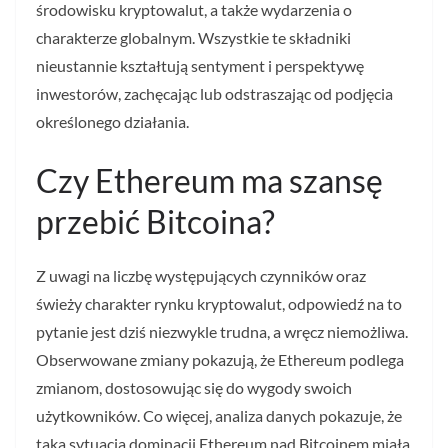
środowisku kryptowalut, a także wydarzenia o
charakterze globalnym. Wszystkie te składniki
nieustannie kształtują sentyment i perspektywę
inwestorów, zachęcając lub odstraszając od podjęcia
określonego działania.
Czy Ethereum ma szansę
przebić Bitcoina?
Z uwagi na liczbę występujących czynników oraz
świeży charakter rynku kryptowalut, odpowiedź na to
pytanie jest dziś niezwykle trudna, a wręcz niemożliwa.
Obserwowane zmiany pokazują, że Ethereum podlega
zmianom, dostosowując się do wygody swoich
użytkowników. Co więcej, analiza danych pokazuje, że
taka sytuacja dominacji Ethereum nad Bitcoinem miała