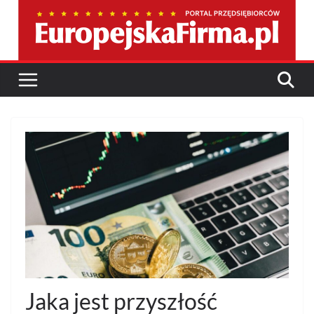
Przejdź
do
treści
Jaka jest przyszłość