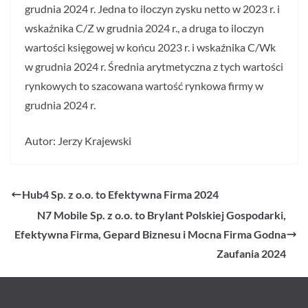
grudnia 2024 r. Jedna to iloczyn zysku netto w 2023 r. i
wskaźnika C/Z w grudnia 2024 r., a druga to iloczyn
wartości księgowej w końcu 2023 r. i wskaźnika C/Wk
w grudnia 2024 r. Średnia arytmetyczna z tych wartości
rynkowych to szacowana wartość rynkowa firmy w
grudnia 2024 r.
Autor: Jerzy Krajewski
Hub4 Sp. z o.o. to Efektywna Firma 2024
N7 Mobile Sp. z o.o. to Brylant Polskiej Gospodarki,
Efektywna Firma, Gepard Biznesu i Mocna Firma Godna
Zaufania 2024