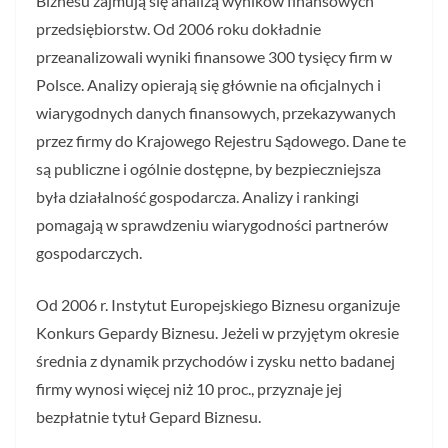
Biznesu zajmują się analizą wyników finansowych
przedsiębiorstw. Od 2006 roku dokładnie
przeanalizowali wyniki finansowe 300 tysięcy firm w
Polsce. Analizy opierają się głównie na oficjalnych i
wiarygodnych danych finansowych, przekazywanych
przez firmy do Krajowego Rejestru Sądowego. Dane te
są publiczne i ogólnie dostępne, by bezpieczniejsza
była działalność gospodarcza. Analizy i rankingi
pomagają w sprawdzeniu wiarygodności partnerów
gospodarczych.
Od 2006 r. Instytut Europejskiego Biznesu organizuje
Konkurs Gepardy Biznesu. Jeżeli w przyjętym okresie
średnia z dynamik przychodów i zysku netto badanej
firmy wynosi więcej niż 10 proc., przyznaje jej
bezpłatnie tytuł Gepard Biznesu.