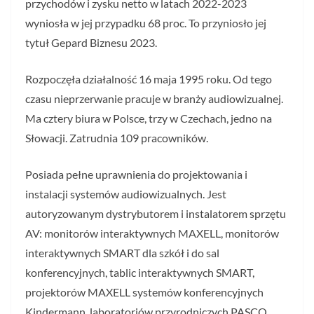
przychodów i zysku netto w latach 2022-2023
wyniosła w jej przypadku 68 proc. To przyniosło jej
tytuł Gepard Biznesu 2023.
Rozpoczęła działalność 16 maja 1995 roku. Od tego
czasu nieprzerwanie pracuje w branży audiowizualnej.
Ma cztery biura w Polsce, trzy w Czechach, jedno na
Słowacji. Zatrudnia 109 pracowników.
Posiada pełne uprawnienia do projektowania i
instalacji systemów audiowizualnych. Jest
autoryzowanym dystrybutorem i instalatorem sprzętu
AV: monitorów interaktywnych MAXELL, monitorów
interaktywnych SMART dla szkół i do sal
konferencyjnych, tablic interaktywnych SMART,
projektorów MAXELL systemów konferencyjnych
Kindermann, laboratoriów przyrodniczych PASCO.