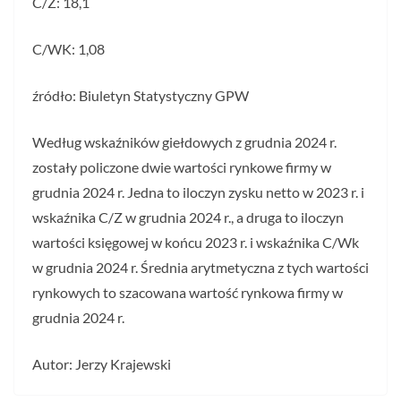
C/Z: 18,1
C/WK: 1,08
źródło: Biuletyn Statystyczny GPW
Według wskaźników giełdowych z grudnia 2024 r.
zostały policzone dwie wartości rynkowe firmy w
grudnia 2024 r. Jedna to iloczyn zysku netto w 2023 r. i
wskaźnika C/Z w grudnia 2024 r., a druga to iloczyn
wartości księgowej w końcu 2023 r. i wskaźnika C/Wk
w grudnia 2024 r. Średnia arytmetyczna z tych wartości
rynkowych to szacowana wartość rynkowa firmy w
grudnia 2024 r.
Autor: Jerzy Krajewski