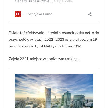
Działa też efektywnie – średni stosunek zysku netto do
przychodów w latach 2022 i 2023 osiągnął poziom 29
proc. To dało jej tytuł Efektywna Firma 2024.
Zajęła 2221. miejsce w poniższym rankingu.