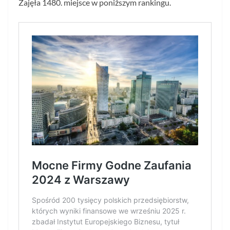
Zajęła 1480. miejsce w poniższym rankingu.