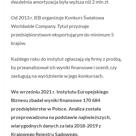
dwuletnia amortyzacja była wyższa niż 2 mln zł.
Od 2013 r. IEB organizuje Konkurs Światowa
Worldwide Company. Tytuł przyznaje
przedsiębiorstwom eksportującym do minimum 5
krajów.
Każdego roku do instytut zgłaszają się firmy z prośbą,
by przeanalizował ich wyniki finansowe i ocenił, czy
zasługują na wyróżnienie w jego konkursach.
We wrześniu 2021 r. Instytutu Europejskiego
Biznesu zbadał wyniki finansowe 170 684
przedsiębiorstw w Polsce. Analiza została
przeprowadzona na podstawie najświeższych,
wiarygodnych danych za lata 2018-2019 z
Krajowego Rejestru Sądowego.