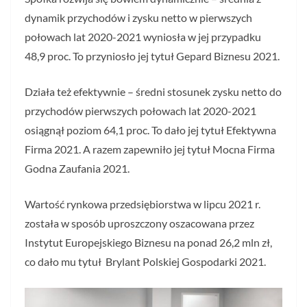
dynamik przychodów i zysku netto w pierwszych
połowach lat 2020-2021 wyniosła w jej przypadku
48,9 proc. To przyniosło jej tytuł Gepard Biznesu 2021.
Działa też efektywnie – średni stosunek zysku netto do
przychodów pierwszych połowach lat 2020-2021
osiągnął poziom 64,1 proc. To dało jej tytuł Efektywna
Firma 2021. A razem zapewniło jej tytuł Mocna Firma
Godna Zaufania 2021.
Wartość rynkowa przedsiębiorstwa w lipcu 2021 r.
została w sposób uproszczony oszacowana przez
Instytut Europejskiego Biznesu na ponad 26,2 mln zł,
co dało mu tytuł Brylant Polskiej Gospodarki 2021.