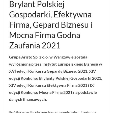
Brylant Polskiej
Gospodarki, Efektywna
Firma, Gepard Biznesu i
Mocna Firma Godna
Zaufania 2021
Grupa Aristo Sp. z o.o. w Warszawie została
wyróżniona przez Instytut Europejskiego Biznesu w
XVI edycji Konkursu Gepardy Biznesu 2021, XIV
edycji Konkursu Brylanty Polskiej Gospodarki 2021,
XIV edycji Konkursu Efektywna Firma 2021 i IX
edycji Konkursu Mocna Firma 2021 na podstawie
danych finansowych.
Spółka rozwija się bowiem dynamicznie – średnia z