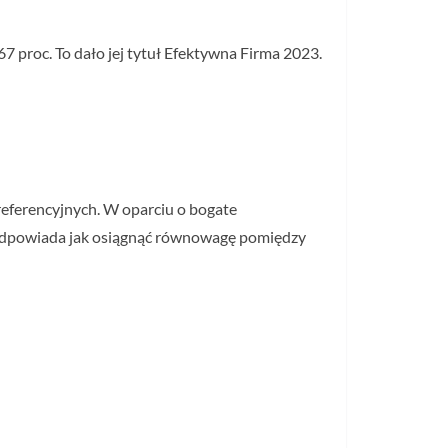
7 proc. To dało jej tytuł Efektywna Firma 2023.
referencyjnych. W oparciu o bogate
Podpowiada jak osiągnąć równowagę pomiędzy