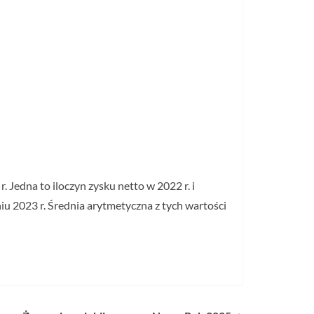
Jedna to iloczyn zysku netto w 2022 r. i
iu 2023 r. Średnia arytmetyczna z tych wartości