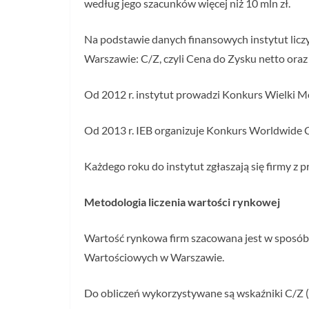
według jego szacunków więcej niż 10 mln zł.
Na podstawie danych finansowych instytut lic
Warszawie: C/Z, czyli Cena do Zysku netto ora
Od 2012 r. instytut prowadzi Konkurs Wielki Mo
Od 2013 r. IEB organizuje Konkurs Worldwide 
Każdego roku do instytut zgłaszają się firmy z p
Metodologia liczenia wartości rynkowej
Wartość rynkowa firm szacowana jest w sposó
Wartościowych w Warszawie.
Do obliczeń wykorzystywane są wskaźniki C/Z (c