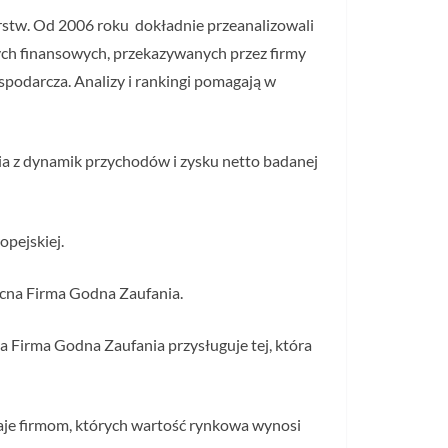
orstw. Od 2006 roku dokładnie przeanalizowali
nych finansowych, przekazywanych przez firmy
spodarcza. Analizy i rankingi pomagają w
nia z dynamik przychodów i zysku netto badanej
opejskiej.
ocna Firma Godna Zaufania.
a Firma Godna Zaufania przysługuje tej, która
naje firmom, których wartość rynkowa wynosi