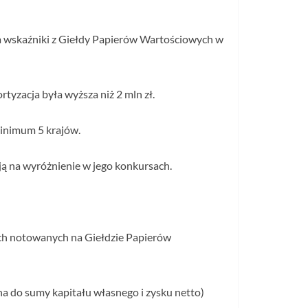
a wskaźniki z Giełdy Papierów Wartościowych w
yzacja była wyższa niż 2 mln zł.
inimum 5 krajów.
ują na wyróżnienie w jego konkursach.
ch notowanych na Giełdzie Papierów
na do sumy kapitału własnego i zysku netto)