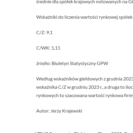
średnie dla spółek krajowych notowanych na G
Wskaźniki do liczenia wartości rynkowej spółek
C/Z: 9,1
C/WK: 1,11
źródło: Biuletyn Statystyczny GPW
Według wskaźników giełdowych z grudnia 2023 r.
wskaźnika C/Z w grudniu 2023 r., a druga to il
rynkowych to szacowana wartość rynkowa firmy
Autor: Jerzy Krajewski