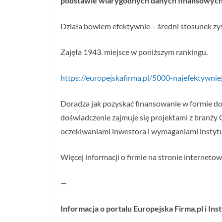
podstawie wiarygodnych danych finansowych
Działa bowiem efektywnie – średni stosunek zys
Zajęła 1943. miejsce w poniższym rankingu.
https://europejskafirma.pl/5000-najefektywni
Doradza jak pozyskać finansowanie w formie do
doświadczenie zajmuje się projektami z branż
oczekiwaniami inwestora i wymaganiami instytuc
Więcej informacji o firmie na stronie internetow
—
Informacja o portalu Europejska Firma.pl i In