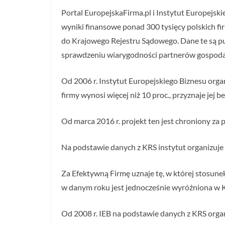
Portal EuropejskaFirma.pl i Instytut Europejsk
wyniki finansowe ponad 300 tysięcy polskich fi
do Krajowego Rejestru Sądowego. Dane te są pub
sprawdzeniu wiarygodności partnerów gospoda
Od 2006 r. Instytut Europejskiego Biznesu orga
firmy wynosi więcej niż 10 proc., przyznaje jej 
Od marca 2016 r. projekt ten jest chroniony z
Na podstawie danych z KRS instytut organizuje
Za Efektywną Firmę uznaje tę, w której stosune
w danym roku jest jednocześnie wyróżniona w 
Od 2008 r. IEB na podstawie danych z KRS organ