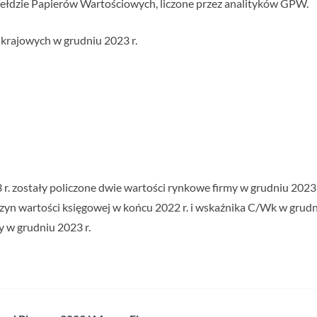
iełdzie Papierów Wartościowych, liczone przez analityków GPW.
 krajowych w grudniu 2023 r.
 zostały policzone dwie wartości rynkowe firmy w grudniu 2023 r. 
oczyn wartości księgowej w końcu 2022 r. i wskaźnika C/Wk w grudn
 w grudniu 2023 r.