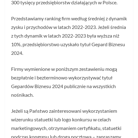
300 tysięcy przedsiębiorstw działających w Polsce.
Przedstawiamy ranking firm według średniej z dynamik
zysku i przychodów w latach 2022-2023. Jeżeli średnia
z tych dynamik w latach 2022-2023 była wyższa niż
10%, przedsiębiorstwo uzyskało tytuł Gepard Biznesu
2024.
Firmy wymienione w poniższym zestawieniu mogą
bezpłatnie i bezterminowo wykorzystywać tytuł
Gepardów Biznesu 2024 publicznie na wszystkich
nośnikach.
Jeżeli są Państwo zainteresowani wykorzystaniem
wizerunku statuetki lub logo konkursu w celach
marketingowych, otrzymaniem certyfikatu, statuetki
podczas kongresu lub drogą pocztową – zapraszamy