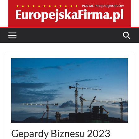
Przejdź
do
treści
Gepardy Biznesu 2023