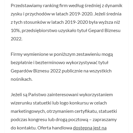
Przedstawiamy ranking firm według średniej z dynamik
zysku i przychodów w latach 2019-2020. Jeżeli średnia
z tych stosunków w latach 2019-2020 była wyższa niż
10%, przedsiębiorstwo uzyskało tytuł Gepard Biznesu
2022.
Firmy wymienione w poniższym zestawieniu mogą
bezpłatnie i bezterminowo wykorzystywać tytuł
Gepardów Biznesu 2022 publicznie na wszystkich
nośnikach.
Jeżeli są Państwo zainteresowani wykorzystaniem
wizerunku statuetki lub logo konkursu w celach
marketingowych, otrzymaniem certyfikatu, statuetki
podczas kongresu lub drogą pocztową – zapraszamy
do kontaktu. Oferta handlowa
dostępna jest na