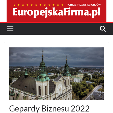
Przejdź
do
treści
Gepardy Biznesu 2022