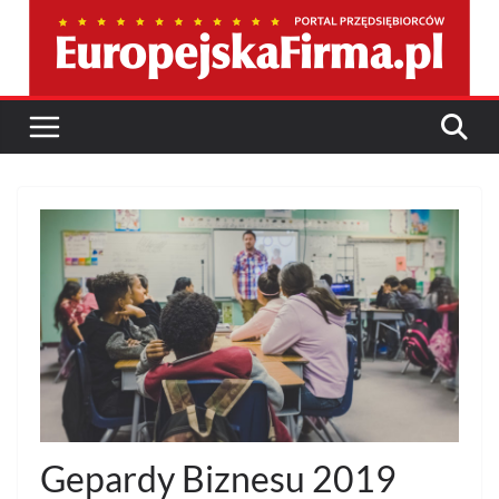
Przejdź
do
treści
Gepardy Biznesu 2019