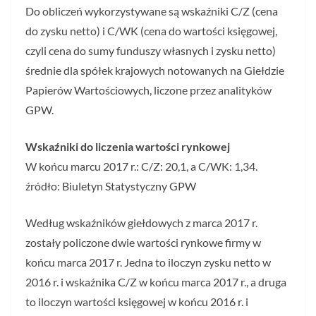
Do obliczeń wykorzystywane są wskaźniki C/Z (cena
do zysku netto) i C/WK (cena do wartości księgowej,
czyli cena do sumy funduszy własnych i zysku netto)
średnie dla spółek krajowych notowanych na Giełdzie
Papierów Wartościowych, liczone przez analityków
GPW.
Wskaźniki do liczenia wartości rynkowej
W końcu marcu 2017 r.: C/Z: 20,1, a C/WK: 1,34.
źródło: Biuletyn Statystyczny GPW
Według wskaźników giełdowych z marca 2017 r.
zostały policzone dwie wartości rynkowe firmy w
końcu marca 2017 r. Jedna to iloczyn zysku netto w
2016 r. i wskaźnika C/Z w końcu marca 2017 r., a druga
to iloczyn wartości księgowej w końcu 2016 r. i