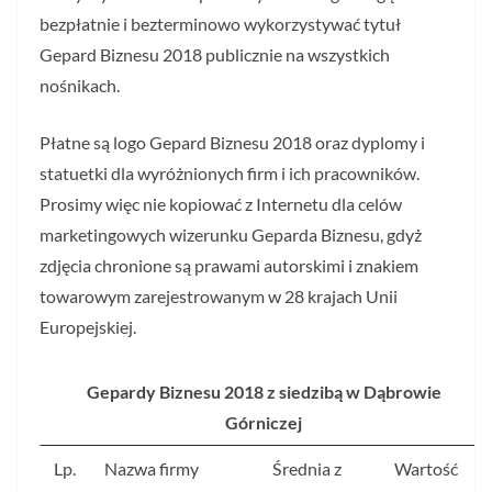
bezpłatnie i bezterminowo wykorzystywać tytuł
Gepard Biznesu 2018 publicznie na wszystkich
nośnikach.
Płatne są logo Gepard Biznesu 2018 oraz dyplomy i
statuetki dla wyróżnionych firm i ich pracowników.
Prosimy więc nie kopiować z Internetu dla celów
marketingowych wizerunku Geparda Biznesu, gdyż
zdjęcia chronione są prawami autorskimi i znakiem
towarowym zarejestrowanym w 28 krajach Unii
Europejskiej.
Gepardy Biznesu 2018 z siedzibą w Dąbrowie
Górniczej
Lp.
Nazwa firmy
Średnia z
Wartość