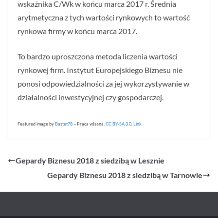
wskaźnika C/Wk w końcu marca 2017 r. Średnia
arytmetyczna z tych wartości rynkowych to wartość
rynkowa firmy w końcu marca 2017.
To bardzo uproszczona metoda liczenia wartości
rynkowej firm. Instytut Europejskiego Biznesu nie
ponosi odpowiedzialności za jej wykorzystywanie w
działalności inwestycyjnej czy gospodarczej.
Featured image by
Bastet78
–
Praca własna
,
CC BY-SA 3.0
,
Link
Gepardy Biznesu 2018 z siedzibą w Lesznie
Gepardy Biznesu 2018 z siedzibą w Tarnowie