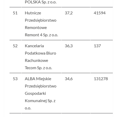
POLSKA Sp. z o.o.
51
Hutnicze
37,2
41594
Przedsiębiorstwo
Remontowe
Remont 4 Sp. z o.o.
52
Kancelaria
36,3
137
Podatkowa Biuro
Rachunkowe
Tecom Sp. z o.o.
53
ALBA Miejskie
34,6
131278
Przedsiębiorstwo
Gospodarki
Komunalnej Sp. z
o.o.