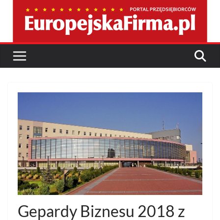
Przejdź
do
treści
Gepardy Biznesu 2018 z