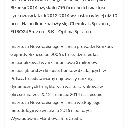
Biznesu 2014 uzyskało 795 firm, bo ich wartość
rynkowa w latach 2012-2014 wzrosła o więcej niż 10
proc. Na podium znalazły się: Chemicals Sp. z o.o.,
EURO24 Sp. z o.o. S.K. i Optima Sp. z o.o.
Instytutu Nowoczesnego Biznesu prowadzi Konkurs
Gepardy Biznesu od 2006 r. Przez dziesięć lat
przeanalizował wyniki finansowe 3 milionów
przedsiębiorstw i kilkuset banków działających w
Polsce. Przedstawiamy najnowszy ranking
dynamicznych firm, których wartość rynkową w
okresie marzec 2012 – marzec 2014 na zlecenie
Instytutu Nowoczesnego Biznesu według jego
metodologii we wrześniu 2015 r. policzyła
Wywiadownia Handlowa InfoCredit.