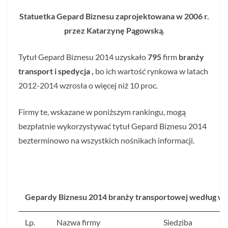
Statuetka Gepard Biznesu zaprojektowana w 2006 r.
przez Katarzynę Pągowską
.
Tytuł Gepard Biznesu 2014 uzyskało
795
firm
branży
transport i spedycja
,
bo ich wartość rynkowa w latach
2012-2014 wzrosła o więcej niż 10 proc.
Firmy te, wskazane w poniższym rankingu, mogą
bezpłatnie wykorzystywać tytuł Gepard Biznesu 2014
bezterminowo na wszystkich nośnikach informacji.
Gepardy Biznesu 2014 branży transportowej według wz
Lp.
Nazwa firmy
Siedziba