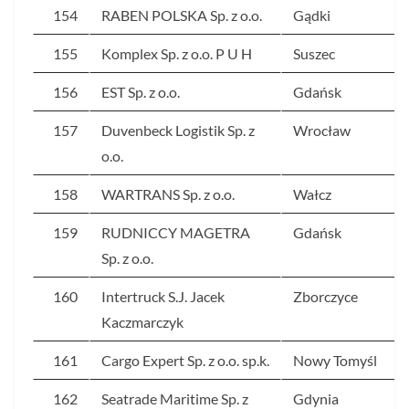
154
RABEN POLSKA Sp. z o.o.
Gądki
155
Komplex Sp. z o.o. P U H
Suszec
156
EST Sp. z o.o.
Gdańsk
157
Duvenbeck Logistik Sp. z
Wrocław
o.o.
158
WARTRANS Sp. z o.o.
Wałcz
159
RUDNICCY MAGETRA
Gdańsk
Sp. z o.o.
160
Intertruck S.J. Jacek
Zborczyce
Kaczmarczyk
161
Cargo Expert Sp. z o.o. sp.k.
Nowy Tomyśl
162
Seatrade Maritime Sp. z
Gdynia