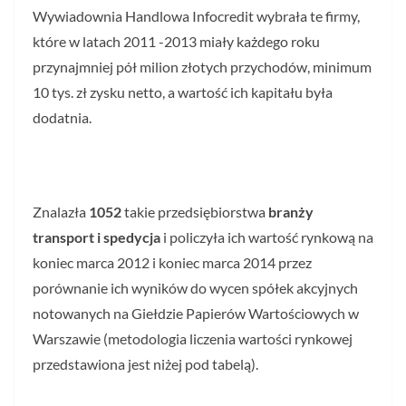
Wywiadownia Handlowa Infocredit wybrała te firmy,
które w latach 2011 -2013 miały każdego roku
przynajmniej pół milion złotych przychodów, minimum
10 tys. zł zysku netto, a wartość ich kapitału była
dodatnia.
Znalazła
1052
takie przedsiębiorstwa
branży
transport i spedycja
i policzyła ich wartość rynkową na
koniec marca 2012 i koniec marca 2014 przez
porównanie ich wyników do wycen spółek akcyjnych
notowanych na Giełdzie Papierów Wartościowych w
Warszawie (metodologia liczenia wartości rynkowej
przedstawiona jest niżej pod tabelą).