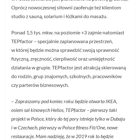
Oprócz nowoczesnej siłowni zaoferuje też klientom
studio z sauną, solarium i łóżkami do masażu.
Ponad 1,5 tys. mkw. na poziomie +3 zajmie natomiast
TEPfactor – specjalnie zaplanowana przestrzeń,
w której będzie można sprawdzić swoją sprawność
fizyczną, zręczność, cierpliwość oraz umiejętność
działania w grupie. TEPfactor jest atrakcją skierowaną
do rodzin, grup znajomych, szkolnych, pracowników
czy parterów biznesowych.
–
Zapraszamy pod koniec roku: będzie otwarta IKEA,
osiem sal kinowych Helios, TEPfactor – pierwszy taki
projekt w Polsce, który do tej pory istnieje tylko w Dubaju
i w Czechach, pierwszy w Polsce fitness Fit/One, nowe
restauracje. Mam nadzieję, że w 2019 rok to będzie