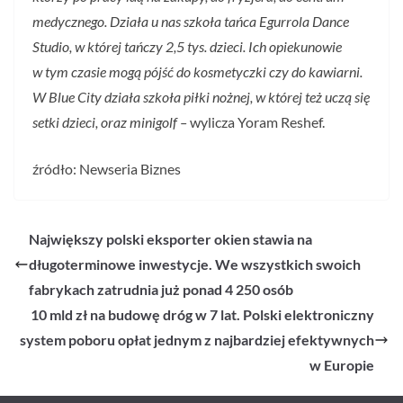
medycznego. Działa u nas szkoła tańca Egurrola Dance
Studio, w której tańczy 2,5 tys. dzieci. Ich opiekunowie
w tym czasie mogą pójść do kosmetyczki czy do kawiarni.
W Blue City działa szkoła piłki nożnej, w której też uczą się
setki dzieci, oraz minigolf –
wylicza Yoram Reshef.
źródło: Newseria Biznes
Największy polski eksporter okien stawia na
długoterminowe inwestycje. We wszystkich swoich
fabrykach zatrudnia już ponad 4 250 osób
10 mld zł na budowę dróg w 7 lat. Polski elektroniczny
system poboru opłat jednym z najbardziej efektywnych
w Europie