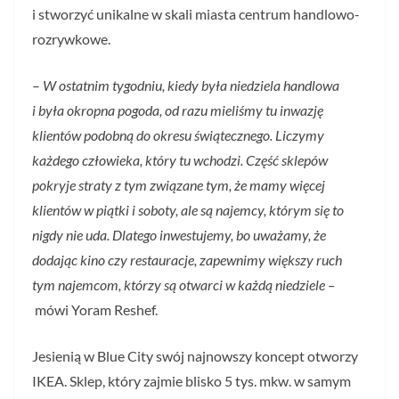
i stworzyć unikalne w skali miasta centrum handlowo-
rozrywkowe.
–
W ostatnim tygodniu, kiedy była niedziela handlowa
i była okropna pogoda, od razu mieliśmy tu inwazję
klientów podobną do okresu świątecznego. Liczymy
każdego człowieka, który tu wchodzi. Część sklepów
pokryje straty z tym związane tym, że mamy więcej
klientów w piątki i soboty, ale są najemcy, którym się to
nigdy nie uda. Dlatego inwestujemy, bo uważamy, że
dodając kino czy restauracje, zapewnimy większy ruch
tym najemcom, którzy są otwarci w każdą niedziele –
mówi Yoram Reshef.
Jesienią w Blue City swój najnowszy koncept otworzy
IKEA. Sklep, który zajmie blisko 5 tys. mkw. w samym