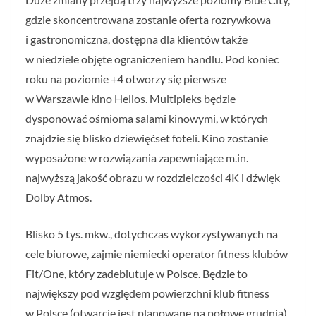
gdzie skoncentrowana zostanie oferta rozrywkowa
i gastronomiczna, dostępna dla klientów także
w niedziele objęte ograniczeniem handlu. Pod koniec
roku na poziomie +4 otworzy się pierwsze
w Warszawie kino Helios. Multipleks będzie
dysponować ośmioma salami kinowymi, w których
znajdzie się blisko dziewięćset foteli. Kino zostanie
wyposażone w rozwiązania zapewniające m.in.
najwyższą jakość obrazu w rozdzielczości 4K i dźwięk
Dolby Atmos.
Blisko 5 tys. mkw., dotychczas wykorzystywanych na
cele biurowe, zajmie niemiecki operator fitness klubów
Fit/One, który zadebiutuje w Polsce. Będzie to
największy pod względem powierzchni klub fitness
w Polsce (otwarcie jest planowane na połowę grudnia).