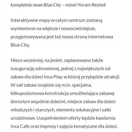
kompletnie nowe Blue City
– mówi Yoram Reshef.
Interaktywne mapy w całym centrum zostaną
wymienione na większe i nowocześniejsze,
przygotowywana jest też nowa strona internetowa
Blue City.
Nieco wcześniej, na jesień, zaplanowano także
inaugurację odnowionej, jednej z największych sal
zabaw dla dzieci Inca Play, w której przybędzie atrakcji.
W sali zabaw znajdzie się m.in. specjalna,
kilkupoziomowa konstrukcja umożliwiająca zabawę
dorosłym wspólnie dziećmi, miejsce zabaw dla dzieci
młodszych i starszych, elementy edukacyjne i salki
urodzinowe. Uzupełnieniem oferty będzie kawiarnia
Inca Cafe oraz imprezy i zajęcia tematyczne dla dzieci.