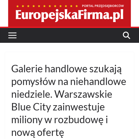
Przejdź
do
treści
Galerie handlowe szukają
pomysłów na niehandlowe
niedziele. Warszawskie
Blue City zainwestuje
miliony w rozbudowę i
nową ofertę