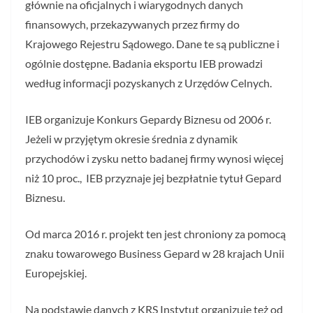
głównie na oficjalnych i wiarygodnych danych
finansowych, przekazywanych przez firmy do
Krajowego Rejestru Sądowego. Dane te są publiczne i
ogólnie dostępne. Badania eksportu IEB prowadzi
według informacji pozyskanych z Urzędów Celnych.
IEB organizuje Konkurs Gepardy Biznesu od 2006 r.
Jeżeli w przyjętym okresie średnia z dynamik
przychodów i zysku netto badanej firmy wynosi więcej
niż 10 proc., IEB przyznaje jej bezpłatnie tytuł Gepard
Biznesu.
Od marca 2016 r. projekt ten jest chroniony za pomocą
znaku towarowego Business Gepard w 28 krajach Unii
Europejskiej.
Na podstawie danych z KRS Instytut organizuje też od