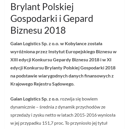
Brylant Polskiej
Gospodarki i Gepard
Biznesu 2018
Galan Logistics Sp. z o.o. w Kobylance została
wyróżniona przez Instytut Europejskiego Biznesu w
XIII edycji Konkursu Gepardy Biznesu 2018 i w XI
edycji Konkursu Brylanty Polskiej Gospodarki 2018
na podstawie wiarygodnych danych finansowych z
Krajowego Rejestru Sądowego.
Galan Logistics Sp. z o.o.
rozwija się bowiem
dynamicznie – średnia z dynamik przychodów ze
sprzedaży i zysku netto w latach 2015-2016 wyniosła
w jej przypadku 151,7 proc. To przyniosło jej tytuł