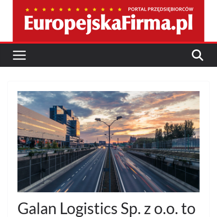
Przejdź
do
treści
Galan Logistics Sp. z o.o. to