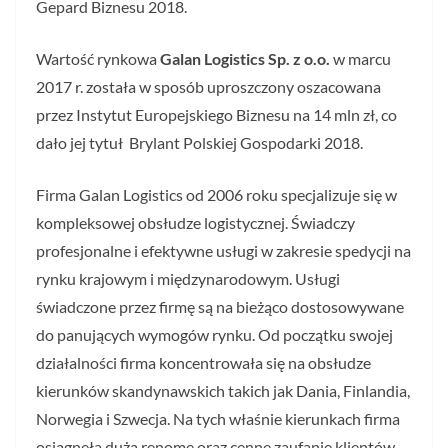
Gepard Biznesu 2018.
Wartość rynkowa
Galan Logistics Sp. z o.o.
w marcu
2017 r. została w sposób uproszczony oszacowana
przez Instytut Europejskiego Biznesu na 14 mln zł, co
dało jej tytuł Brylant Polskiej Gospodarki 2018.
Firma Galan Logistics od 2006 roku specjalizuje się w
kompleksowej obsłudze logistycznej. Świadczy
profesjonalne i efektywne usługi w zakresie spedycji na
rynku krajowym i międzynarodowym. Usługi
świadczone przez firmę są na bieżąco dostosowywane
do panujących wymogów rynku. Od początku swojej
działalności firma koncentrowała się na obsłudze
kierunków skandynawskich takich jak Dania, Finlandia,
Norwegia i Szwecja. Na tych właśnie kierunkach firma
osiągnęła dużą renomę oraz cenne zaufanie klientów.