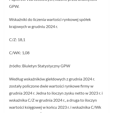
GPW.
Wskaźniki do liczenia wartości rynkowej spółek
krajowych w grudniu 2024 r.
C/Z: 18,1
C/WK: 1,08
źródło: Biuletyn Statystyczny GPW
Według wskaźników giełdowych z grudnia 2024 r.
zostały policzone dwie wartości rynkowe firmy w
grudnia 2024 r. Jedna to iloczyn zysku netto w 2023 r. i
wskaźnika C/Z w grudnia 2024 r., a druga to iloczyn
wartości księgowej w końcu 2023 r. i wskaźnika C/Wk