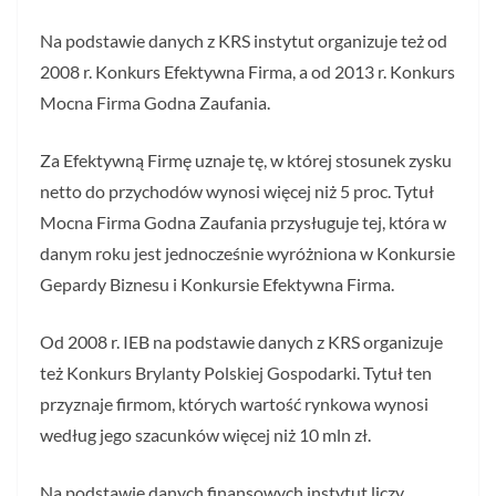
Na podstawie danych z KRS instytut organizuje też od
2008 r. Konkurs Efektywna Firma, a od 2013 r. Konkurs
Mocna Firma Godna Zaufania.
Za Efektywną Firmę uznaje tę, w której stosunek zysku
netto do przychodów wynosi więcej niż 5 proc. Tytuł
Mocna Firma Godna Zaufania przysługuje tej, która w
danym roku jest jednocześnie wyróżniona w Konkursie
Gepardy Biznesu i Konkursie Efektywna Firma.
Od 2008 r. IEB na podstawie danych z KRS organizuje
też Konkurs Brylanty Polskiej Gospodarki. Tytuł ten
przyznaje firmom, których wartość rynkowa wynosi
według jego szacunków więcej niż 10 mln zł.
Na podstawie danych finansowych instytut liczy