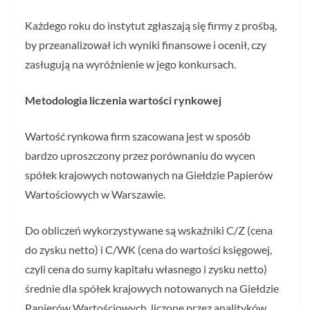
Każdego roku do instytut zgłaszają się firmy z prośbą,
by przeanalizował ich wyniki finansowe i ocenił, czy
zasługują na wyróżnienie w jego konkursach.
Metodologia liczenia wartości rynkowej
Wartość rynkowa firm szacowana jest w sposób
bardzo uproszczony przez porównaniu do wycen
spółek krajowych notowanych na Giełdzie Papierów
Wartościowych w Warszawie.
Do obliczeń wykorzystywane są wskaźniki C/Z (cena
do zysku netto) i C/WK (cena do wartości księgowej,
czyli cena do sumy kapitału własnego i zysku netto)
średnie dla spółek krajowych notowanych na Giełdzie
Papierów Wartościowych, liczone przez analityków