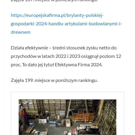
https://europejskafirma.pl/brylanty-polskiej-
gospodarki-2024-handlu-artykulami-budowlanymi-i-
drewnem
Działa efektywnie – średni stosunek zysku netto do
przychodów w latach 2022 i 2023 osiągnął poziom 12
proc. To dało jej tytuł Efektywna Firma 2024.
Zajęła 199. miejsce w poniższym rankingu.