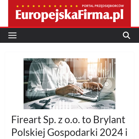
Przejdź
do
treści
Fireart Sp. z o.o. to Brylant
Polskiej Gospodarki 2024 i