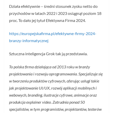
Działa efektywnie – średni stosunek zysku netto do
przychodów w latach 2022 i 2023 osiągnął poziom 18
proc. To dało jej tytuł Efektywna Firma 2024.
https://europejskafirma.pl/efektywne-firmy-2024-
branzy-informatycznej
Sztuczna inteligencja Grok tak ją przedstawia.
To polska firma działająca od 2013 roku w branży
projektowania i rozwoju oprogramowania. Specjalizuje się
w tworzeniu produktów cyfrowych, oferując usługi takie
jak projektowanie UI/UX, rozwój aplikacji mobilnych i
webowych, branding, ilustracje cyfrowe, animacje oraz
produkcja explainer video. Zatrudnia ponad 50
specjalistów, w tym programistów, projektantów, testerów