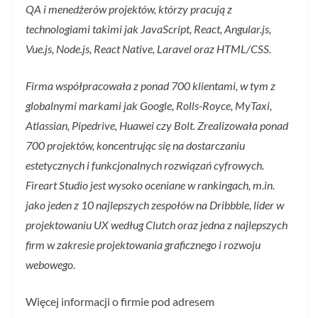
QA i menedżerów projektów, którzy pracują z
technologiami takimi jak JavaScript, React, Angular.js,
Vue.js, Node.js, React Native, Laravel oraz HTML/CSS.
Firma współpracowała z ponad 700 klientami, w tym z
globalnymi markami jak Google, Rolls-Royce, MyTaxi,
Atlassian, Pipedrive, Huawei czy Bolt. Zrealizowała ponad
700 projektów, koncentrując się na dostarczaniu
estetycznych i funkcjonalnych rozwiązań cyfrowych.
Fireart Studio jest wysoko oceniane w rankingach, m.in.
jako jeden z 10 najlepszych zespołów na Dribbble, lider w
projektowaniu UX według Clutch oraz jedna z najlepszych
firm w zakresie projektowania graficznego i rozwoju
webowego.
Więcej informacji o firmie pod adresem