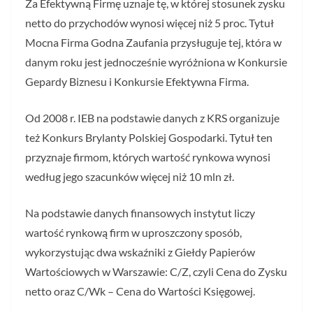
Za Efektywną Firmę uznaje tę, w której stosunek zysku
netto do przychodów wynosi więcej niż 5 proc. Tytuł
Mocna Firma Godna Zaufania przysługuje tej, która w
danym roku jest jednocześnie wyróżniona w Konkursie
Gepardy Biznesu i Konkursie Efektywna Firma.
Od 2008 r. IEB na podstawie danych z KRS organizuje
też Konkurs Brylanty Polskiej Gospodarki. Tytuł ten
przyznaje firmom, których wartość rynkowa wynosi
według jego szacunków więcej niż 10 mln zł.
Na podstawie danych finansowych instytut liczy
wartość rynkową firm w uproszczony sposób,
wykorzystując dwa wskaźniki z Giełdy Papierów
Wartościowych w Warszawie: C/Z, czyli Cena do Zysku
netto oraz C/Wk – Cena do Wartości Księgowej.