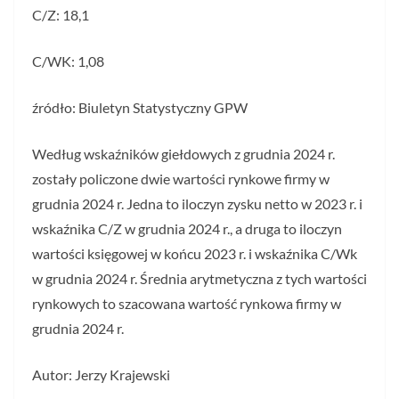
C/Z: 18,1
C/WK: 1,08
źródło: Biuletyn Statystyczny GPW
Według wskaźników giełdowych z grudnia 2024 r.
zostały policzone dwie wartości rynkowe firmy w
grudnia 2024 r. Jedna to iloczyn zysku netto w 2023 r. i
wskaźnika C/Z w grudnia 2024 r., a druga to iloczyn
wartości księgowej w końcu 2023 r. i wskaźnika C/Wk
w grudnia 2024 r. Średnia arytmetyczna z tych wartości
rynkowych to szacowana wartość rynkowa firmy w
grudnia 2024 r.
Autor: Jerzy Krajewski