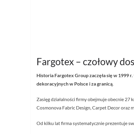
Fargotex – czołowy do
Historia Fargotex Group zaczęła się w 1999 r
dekoracyjnych w Polsce i za granicą
.
Zasięg działalności firmy obejmuje obecnie 27 
Cosmonova Fabric Design, Carpet Decor oraz mar
Od kilku lat firma systematycznie prezentuje