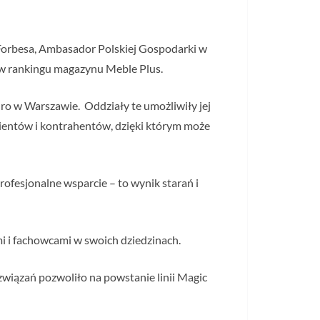
y Forbesa, Ambasador Polskiej Gospodarki w
 w rankingu magazynu Meble Plus.
uro w Warszawie. Oddziały te umożliwiły jej
klientów i kontrahentów, dzięki którym może
ofesjonalne wsparcie – to wynik starań i
i i fachowcami w swoich dziedzinach.
związań pozwoliło na powstanie linii Magic