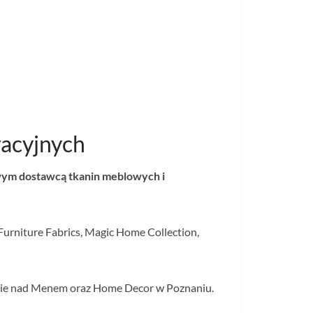
racyjnych
łowym dostawcą tkanin meblowych i
Furniture Fabrics, Magic Home Collection,
urcie nad Menem oraz Home Decor w Poznaniu.