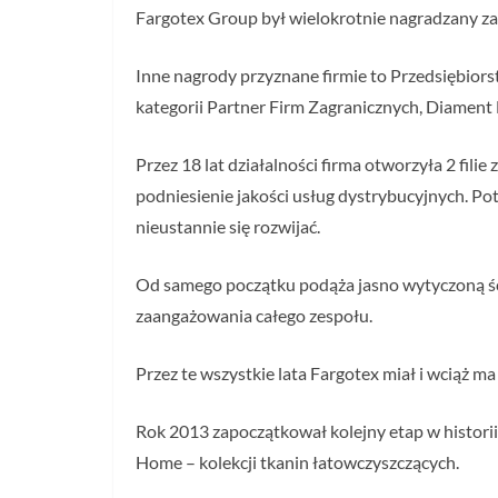
Fargotex Group był wielokrotnie nagradzany za s
Inne nagrody przyznane firmie to Przedsiębiors
kategorii Partner Firm Zagranicznych, Diamen
Przez 18 lat działalności firma otworzyła 2 fi
podniesienie jakości usług dystrybucyjnych. Pot
nieustannie się rozwijać.
Od samego początku podąża jasno wytyczoną ście
zaangażowania całego zespołu.
Przez te wszystkie lata Fargotex miał i wciąż 
Rok 2013 zapoczątkował kolejny etap w historii
Home – kolekcji tkanin łatowczyszczących.