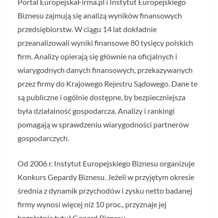
Portal EuropejskaFirma.pl i Instytut Europejskiego
Biznesu zajmują się analizą wyników finansowych
przedsiębiorstw. W ciągu 14 lat dokładnie
przeanalizowali wyniki finansowe 80 tysięcy polskich
firm. Analizy opierają się głównie na oficjalnych i
wiarygodnych danych finansowych, przekazywanych
przez firmy do Krajowego Rejestru Sądowego. Dane te
są publiczne i ogólnie dostępne, by bezpieczniejsza
była działalność gospodarcza. Analizy i rankingi
pomagają w sprawdzeniu wiarygodności partnerów
gospodarczych.
Od 2006 r. Instytut Europejskiego Biznesu organizuje
Konkurs Gepardy Biznesu. Jeżeli w przyjętym okresie
średnia z dynamik przychodów i zysku netto badanej
firmy wynosi więcej niż 10 proc., przyznaje jej
bezpłatnie tytuł Gepard Biznesu.