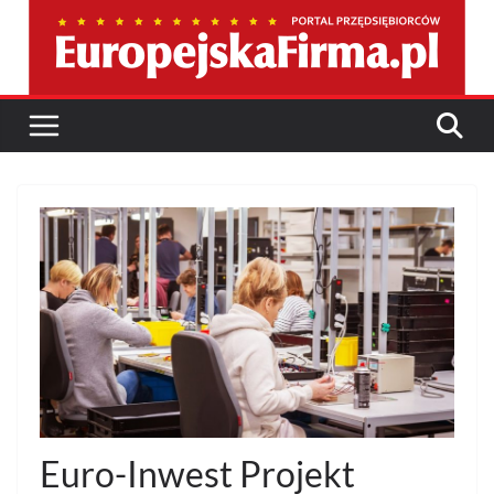
Przejdź
do
treści
Euro-Inwest Projekt