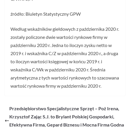
źródło: Biuletyn Statystyczny GPW
Według wskaźników giełdowych z października 2020 r.
zostały policzone dwie wartości rynkowe firmy w
październiku 2020 r. Jedna to iloczyn zysku netto w
2019 r. i wskaźnika C/Z w październiku 2020 r., a druga
to iloczyn wartości księgowej w końcu 2019 r. i
wskaźnika C/Wk w październiku 2020 r. Średnia
arytmetyczna z tych wartości rynkowych to szacowana
wartość rynkowa firmy w październiku 2020 r.
Przedsiębiorstwo Specjalistyczne Sprzęt – Poż Irena,
Krzysztof Zając S.J. to Brylant Polskiej Gospodarki,
Efektywna Firma, Gepard Biznesu i Mocna Firma Godna