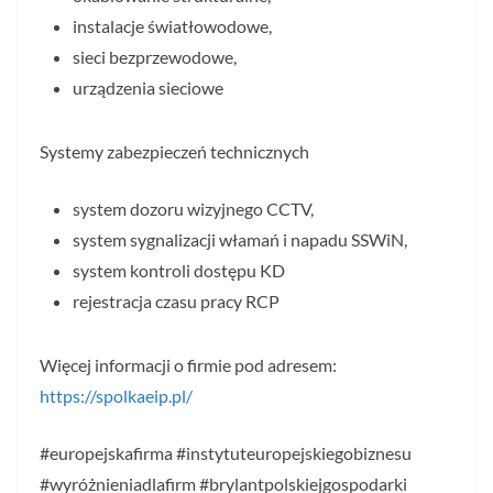
instalacje światłowodowe,
sieci bezprzewodowe,
urządzenia sieciowe
Systemy zabezpieczeń technicznych
system dozoru wizyjnego CCTV,
system sygnalizacji włamań i napadu SSWiN,
system kontroli dostępu KD
rejestracja czasu pracy RCP
Więcej informacji o firmie pod adresem:
https://spolkaeip.pl/
#europejskafirma #instytuteuropejskiegobiznesu
#wyróżnieniadlafirm #brylantpolskiejgospodarki