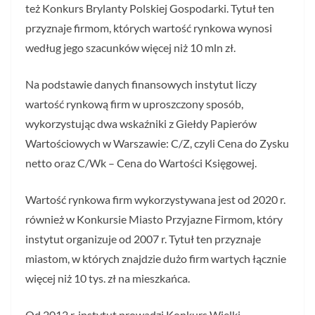
też Konkurs Brylanty Polskiej Gospodarki. Tytuł ten
przyznaje firmom, których wartość rynkowa wynosi
według jego szacunków więcej niż 10 mln zł.
Na podstawie danych finansowych instytut liczy
wartość rynkową firm w uproszczony sposób,
wykorzystując dwa wskaźniki z Giełdy Papierów
Wartościowych w Warszawie: C/Z, czyli Cena do Zysku
netto oraz C/Wk – Cena do Wartości Księgowej.
Wartość rynkowa firm wykorzystywana jest od 2020 r.
również w Konkursie Miasto Przyjazne Firmom, który
instytut organizuje od 2007 r. Tytuł ten przyznaje
miastom, w których znajdzie dużo firm wartych łącznie
więcej niż 10 tys. zł na mieszkańca.
Od 2012 r. instytut prowadzi Konkurs Wielki