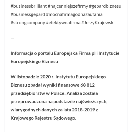
#businessbrilliant #najcenniejszefirmy #gepardbiznesu
#businessgepard #mocnafirmagodnazaufania
#strongcompany #efektywnafirma #JerzyKrajewski
—
Informacja o portalu Europejska Firma.pl i Instytucie
Europejskiego Biznesu
W listopadzie 2020 r. Instytutu Europejskiego
Biznesu zbadał wyniki finansowe 68 812
przedsiębiorstw w Polsce. Analiza została
przeprowadzona na podstawie najświeższych,
wiarygodnych danych za lata 2018-2019 z
Krajowego Rejestru Sądowego.