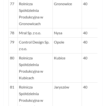
77
Rolnicza
Gronowice
40
Spółdzielnia
Produkcyjna w
Gronowicach
78
Mral Sp. z o.o.
Nysa
40
79
Control Design Sp.
Opole
40
z o.o.
80
Rolnicza
Kubice
40
Spółdzielnia
Produkcyjna w
Kubicach
81
Rolnicza
Jaryszów
40
Spółdzielnia
Produkcyjna w