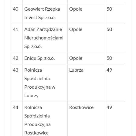
40
Geowiert Rzepka
Opole
50
Invest Sp. z o.o.
41
Adan Zarządzanie
Opole
50
Nieruchomościami
Sp. z o.o.
42
Eniqu Sp. z o.o.
Opole
50
43
Rolnicza
Lubrza
49
Spółdzielnia
Produkcyjna w
Lubrzy
44
Rolnicza
Rostkowice
49
Spółdzielnia
Produkcyjna
Rostkowice