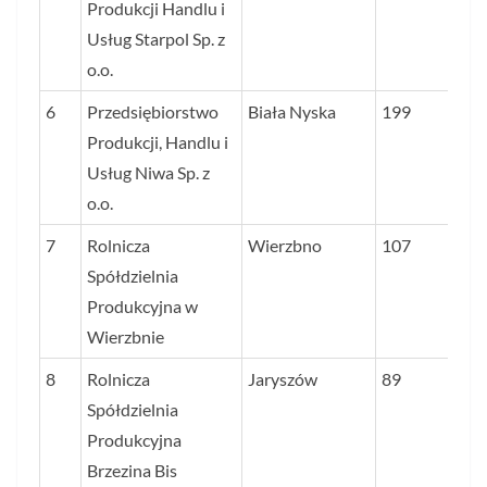
Produkcji Handlu i
Usług Starpol Sp. z
o.o.
6
Przedsiębiorstwo
Biała Nyska
199
Produkcji, Handlu i
Usług Niwa Sp. z
o.o.
7
Rolnicza
Wierzbno
107
Spółdzielnia
Produkcyjna w
Wierzbnie
8
Rolnicza
Jaryszów
89
Spółdzielnia
Produkcyjna
Brzezina Bis