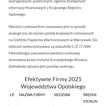
wiarygodnych, publicznych, ogólnie dostępnych
informacji finansowych z Krajowego Rejestru
Sądowego.
Wartość rynkowa firm szacowana jest w sposób
analogiczny do wycen spółek krajowych notowanych
na Giełdzie Papierów Wartościowych w Warszawie. Do
obliczeń wykorzystywane są wskaźniki C/Z i C/WK.
Metodologia szacowania wartości rynkowej,
stosowana przez Instytut Europejskiego Biznesu,
dokładniej opisana jest poniżej rankingu.
Efektywne Firmy 2025
Województwa Opolskiego
LP.
NAZWA FIRMY
SIEDZIBA
ŚREDNI
STOSUNEK