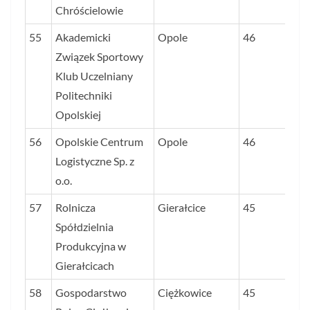
Chróścielowie
55
Akademicki
Opole
46
Związek Sportowy
Klub Uczelniany
Politechniki
Opolskiej
56
Opolskie Centrum
Opole
46
Logistyczne Sp. z
o.o.
57
Rolnicza
Gierałcice
45
Spółdzielnia
Produkcyjna w
Gierałcicach
58
Gospodarstwo
Ciężkowice
45