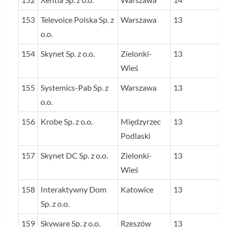
153
Televoice Polska Sp. z
Warszawa
13
o.o.
154
Skynet Sp. z o.o.
Zielonki-
13
Wieś
155
Systemics-Pab Sp. z
Warszawa
13
o.o.
156
Krobe Sp. z o.o.
Międzyrzec
13
Podlaski
157
Skynet DC Sp. z o.o.
Zielonki-
13
Wieś
158
Interaktywny Dom
Katowice
13
Sp. z o.o.
159
Skyware Sp. z o.o.
Rzeszów
13