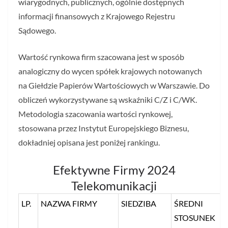
wiarygodnych, publicznych, ogólnie dostępnych
informacji finansowych z Krajowego Rejestru
Sądowego.
Wartość rynkowa firm szacowana jest w sposób
analogiczny do wycen spółek krajowych notowanych
na Giełdzie Papierów Wartościowych w Warszawie. Do
obliczeń wykorzystywane są wskaźniki C/Z i C/WK.
Metodologia szacowania wartości rynkowej,
stosowana przez Instytut Europejskiego Biznesu,
dokładniej opisana jest poniżej rankingu.
Efektywne Firmy 2024
Telekomunikacji
LP.
NAZWA FIRMY
SIEDZIBA
ŚREDNI
STOSUNEK