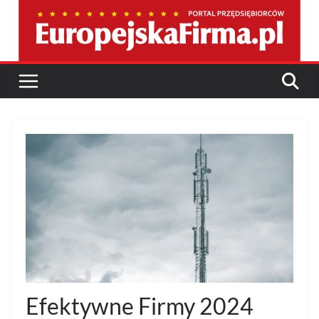
Przejdź
do
treści
Efektywne Firmy 2024