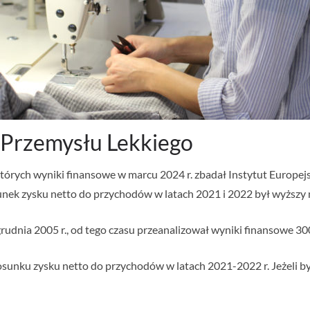
Przemysłu Lekkiego
których wyniki finansowe w marcu 2024 r. zbadał Instytut Europej
unek zysku netto do przychodów w latach 2021 i 2022 był wyższy n
rudnia 2005 r., od tego czasu przeanalizował wyniki finansowe 300
sunku zysku netto do przychodów w latach 2021-2022 r. Jeżeli był