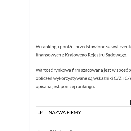
W rankingu poniżej przedstawione są wyliczeni
finansowych z Krajowego Rejestru Sądowego.
Wartość rynkowa firm szacowana jest w sposó
obliczeń wykorzystywane są wskaźniki C/Z i C/
opisana jest poniżej rankingu.
LP
NAZWA FIRMY