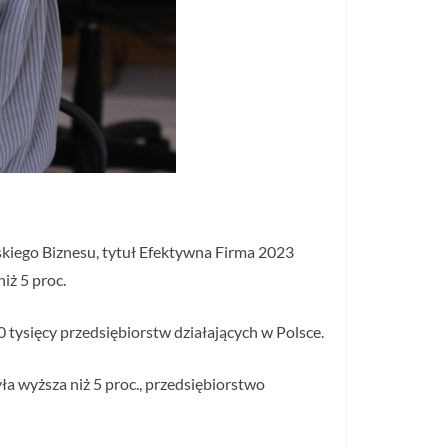
skiego Biznesu, tytuł Efektywna Firma 2023
iż 5 proc.
 tysięcy przedsiębiorstw działających w Polsce.
a wyższa niż 5 proc., przedsiębiorstwo