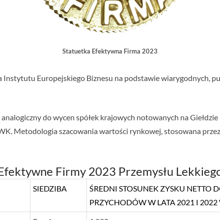
Statuetka Efektywna Firma 2023
a Instytutu Europejskiego Biznesu na podstawie wiarygodnych, pu
b analogiczny do wycen spółek krajowych notowanych na Giełdzi
WK. Metodologia szacowania wartości rynkowej, stosowana przez 
Efektywne Firmy 2023 Przemysłu Lekkieg
SIEDZIBA
ŚREDNI STOSUNEK ZYSKU NETTO 
PRZYCHODÓW W LATA 2021 I 2022