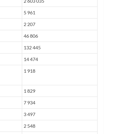
2 603 035
5 961
2 207
46 806
132 445
14 474
1 918
1 829
7 934
3 497
2 548