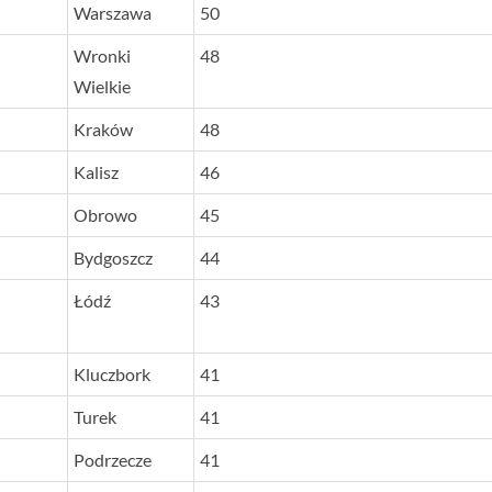
Warszawa
50
Wronki
48
Wielkie
Kraków
48
Kalisz
46
Obrowo
45
Bydgoszcz
44
Łódź
43
Kluczbork
41
Turek
41
Podrzecze
41