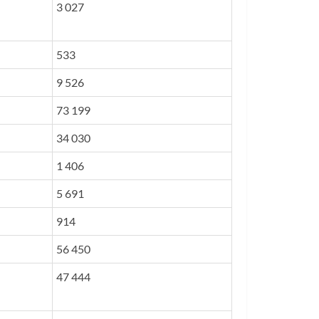
3 027
533
9 526
73 199
34 030
1 406
5 691
914
56 450
47 444