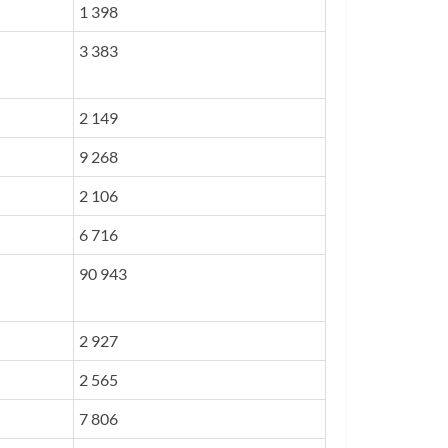
1 398
3 383
2 149
9 268
2 106
6 716
90 943
2 927
2 565
7 806