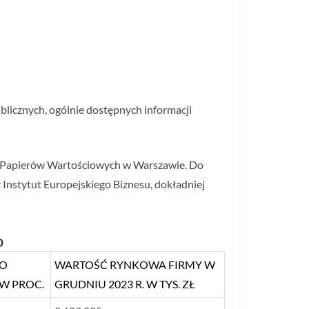
blicznych, ogólnie dostępnych informacji
e Papierów Wartościowych w Warszawie. Do
Instytut Europejskiego Biznesu, dokładniej
o
DO
WARTOŚĆ RYNKOWA FIRMY W
 W PROC.
GRUDNIU 2023 R. W TYS. ZŁ