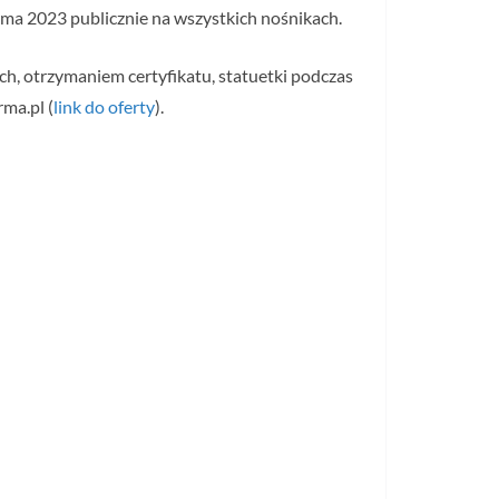
ma 2023 publicznie na wszystkich nośnikach.
h, otrzymaniem certyfikatu, statuetki podczas
ma.pl (
link do oferty
).