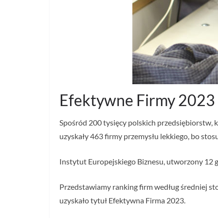
Efektywne Firmy 2023 
Spośród 200 tysięcy polskich przedsiębiorstw, 
uzyskały 463 firmy przemysłu lekkiego, bo stos
Instytut Europejskiego Biznesu, utworzony 12 g
Przedstawiamy ranking firm według średniej sto
uzyskało tytuł Efektywna Firma 2023.