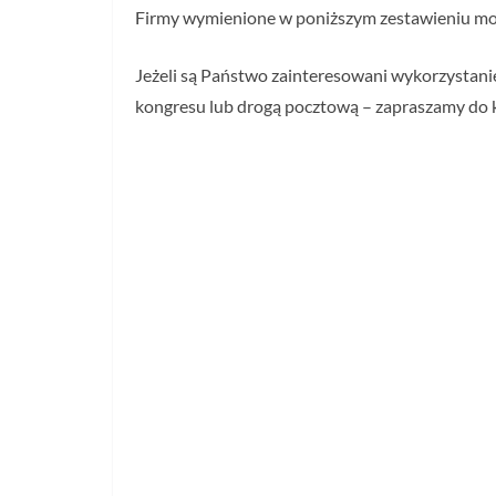
Firmy wymienione w poniższym zestawieniu mog
Jeżeli są Państwo zainteresowani wykorzystani
kongresu lub drogą pocztową – zapraszamy do k