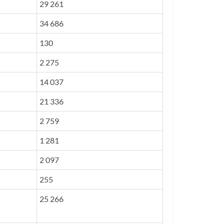
29 261
34 686
130
2 275
14 037
21 336
2 759
1 281
2 097
255
25 266