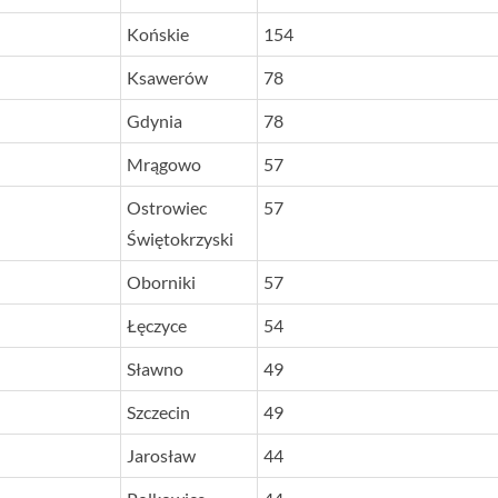
Końskie
154
Ksawerów
78
Gdynia
78
Mrągowo
57
Ostrowiec
57
Świętokrzyski
Oborniki
57
Łęczyce
54
Sławno
49
Szczecin
49
Jarosław
44