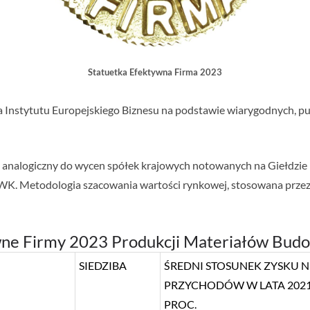
Statuetka Efektywna Firma 2023
a Instytutu Europejskiego Biznesu na podstawie wiarygodnych, pu
b analogiczny do wycen spółek krajowych notowanych na Giełdzi
WK. Metodologia szacowania wartości rynkowej, stosowana przez 
ne Firmy 2023 Produkcji Materiałów Bud
SIEDZIBA
ŚREDNI STOSUNEK ZYSKU 
PRZYCHODÓW W LATA 2021 
PROC.