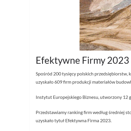
Efektywne Firmy 2023
Spośród 200 tysięcy polskich przedsiębiorstw, 
uzyskało 609 firm produkcji materiałów budowl
Instytut Europejskiego Biznesu, utworzony 12 g
Przedstawiamy ranking firm według średniej sto
uzyskało tytuł Efektywna Firma 2023.