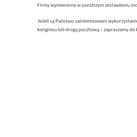
Firmy wymienione w poniższym zestawieniu mog
Jeżeli są Państwo zainteresowani wykorzystani
kongresu lub drogą pocztową – zapraszamy do k