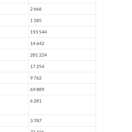
2 666
1 585
193 544
14 642
281 224
17 254
9 762
69 889
6 281
3 787
77 426