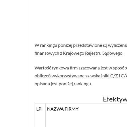
W rankingu poniżej przedstawione są wyliczeni
finansowych z Krajowego Rejestru Sądowego.
Wartość rynkowa firm szacowana jest w sposó
obliczeń wykorzystywane są wskaźniki C/Z i C/
opisana jest poniżej rankingu.
Efektyw
LP
NAZWA FIRMY