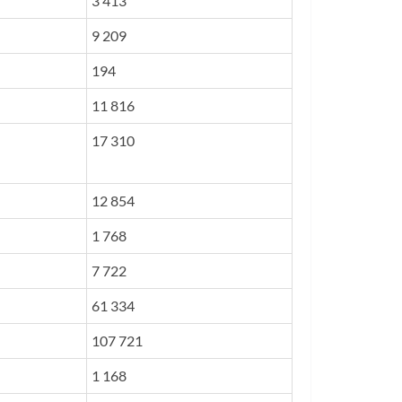
3 413
9 209
194
11 816
17 310
12 854
1 768
7 722
61 334
107 721
1 168