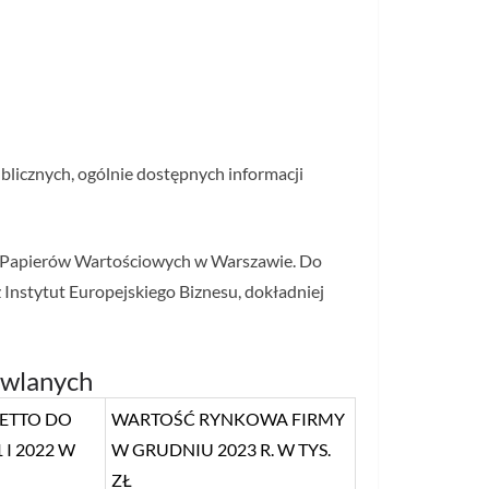
blicznych, ogólnie dostępnych informacji
e Papierów Wartościowych w Warszawie. Do
Instytut Europejskiego Biznesu, dokładniej
owlanych
NETTO DO
WARTOŚĆ RYNKOWA FIRMY
I 2022 W
W GRUDNIU 2023 R. W TYS.
ZŁ