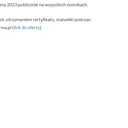
ma 2023 publicznie na wszystkich nośnikach.
h, otrzymaniem certyfikatu, statuetki podczas
ma.pl (
link do oferty
).