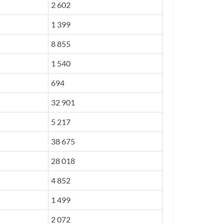
2 602
1 399
8 855
1 540
694
32 901
5 217
38 675
28 018
4 852
1 499
2 072