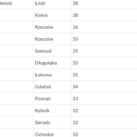
leński
Łódź
38
Kielce
38
Rzeszów
36
Rzeszów
35
Szemud
35
Długołęka
35
Łukowa
35
Gdańsk
34
Poznań
33
Rybnik
32
Sieradz
32
Ochodze
32