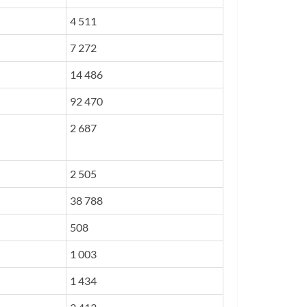
4 511
7 272
14 486
92 470
2 687
2 505
38 788
508
1 003
1 434