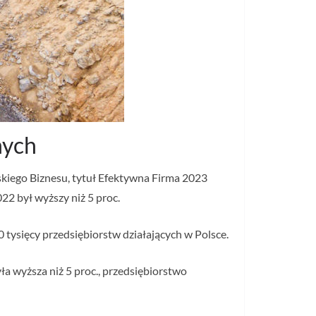
nych
skiego Biznesu, tytuł Efektywna Firma 2023
2 był wyższy niż 5 proc.
 tysięcy przedsiębiorstw działających w Polsce.
a wyższa niż 5 proc., przedsiębiorstwo