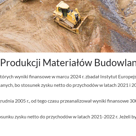
 Produkcji Materiałów Budowla
których wyniki finansowe w marcu 2024 r. zbadał Instytut Europej
anych, bo stosunek zysku netto do przychodów w latach 2021 i 202
rudnia 2005 r., od tego czasu przeanalizował wyniki finansowe 300
sunku zysku netto do przychodów w latach 2021-2022 r. Jeżeli był