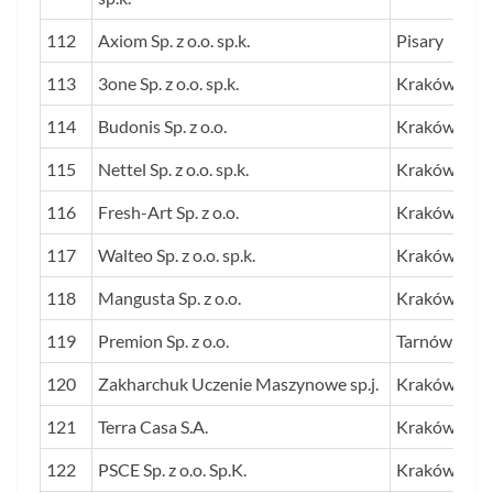
112
Axiom Sp. z o.o. sp.k.
Pisary
113
3one Sp. z o.o. sp.k.
Kraków
114
Budonis Sp. z o.o.
Kraków
115
Nettel Sp. z o.o. sp.k.
Kraków
116
Fresh-Art Sp. z o.o.
Kraków
117
Walteo Sp. z o.o. sp.k.
Kraków
118
Mangusta Sp. z o.o.
Kraków
119
Premion Sp. z o.o.
Tarnów
120
Zakharchuk Uczenie Maszynowe sp.j.
Kraków
121
Terra Casa S.A.
Kraków
122
PSCE Sp. z o.o. Sp.K.
Kraków