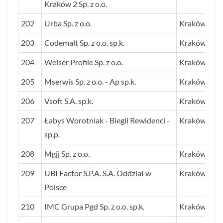
Kraków 2 Sp. z o.o.
202
Urba Sp. z o.o.
Kraków
203
Codemalt Sp. z o.o. sp.k.
Kraków
204
Welser Profile Sp. z o.o.
Kraków
205
Mserwis Sp. z o.o. - Ap sp.k.
Kraków
206
Vsoft S.A. sp.k.
Kraków
207
Łabys Worotniak - Biegli Rewidenci -
Kraków
sp.p.
208
Mgjj Sp. z o.o.
Kraków
209
UBI Factor S.P.A. S.A. Oddział w
Kraków
Polsce
210
IMC Grupa Pgd Sp. z o.o. sp.k.
Kraków