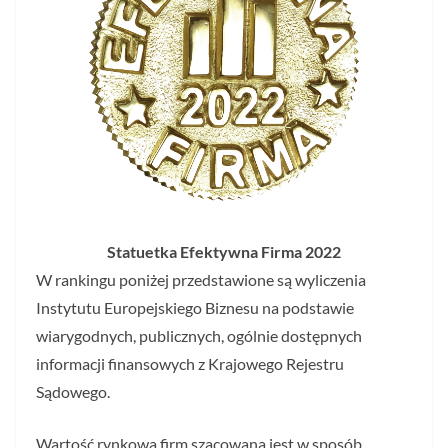
Statuetka Efektywna Firma 2022
W rankingu poniżej przedstawione są wyliczenia
Instytutu Europejskiego Biznesu na podstawie
wiarygodnych, publicznych, ogólnie dostępnych
informacji finansowych z Krajowego Rejestru
Sądowego.
Wartość rynkowa firm szacowana jest w sposób