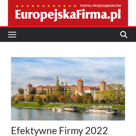
Przejdź
do
treści
Efektywne Firmy 2022