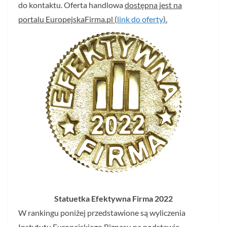
do kontaktu. Oferta handlowa
dostępna jest na
portalu EuropejskaFirma.pl (
link do oferty
).
Statuetka Efektywna Firma 2022
W rankingu poniżej przedstawione są wyliczenia
Instytutu Europejskiego Biznesu na podstawie