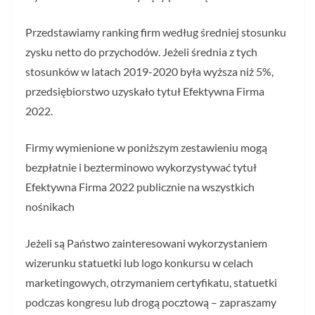
Przedstawiamy ranking firm według średniej stosunku
zysku netto do przychodów. Jeżeli średnia z tych
stosunków w latach 2019-2020 była wyższa niż 5%,
przedsiębiorstwo uzyskało tytuł Efektywna Firma
2022.
Firmy wymienione w poniższym zestawieniu mogą
bezpłatnie i bezterminowo wykorzystywać tytuł
Efektywna Firma 2022 publicznie na wszystkich
nośnikach
Jeżeli są Państwo zainteresowani wykorzystaniem
wizerunku statuetki lub logo konkursu w celach
marketingowych, otrzymaniem certyfikatu, statuetki
podczas kongresu lub drogą pocztową – zapraszamy