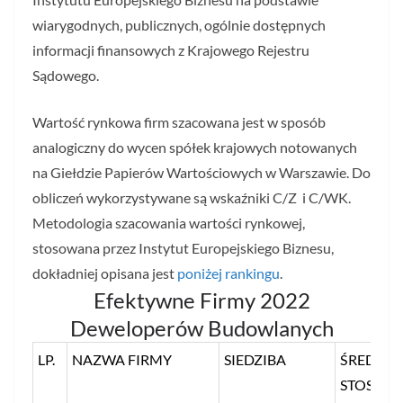
wiarygodnych, publicznych, ogólnie dostępnych
informacji finansowych z Krajowego Rejestru
Sądowego.
Wartość rynkowa firm szacowana jest w sposób
analogiczny do wycen spółek krajowych notowanych
na Giełdzie Papierów Wartościowych w Warszawie. Do
obliczeń wykorzystywane są wskaźniki C/Z i C/WK.
Metodologia szacowania wartości rynkowej,
stosowana przez Instytut Europejskiego Biznesu,
dokładniej opisana jest
poniżej rankingu
.
Efektywne Firmy 2022
Deweloperów Budowlanych
LP.
NAZWA FIRMY
SIEDZIBA
ŚREDNI
STOSUN