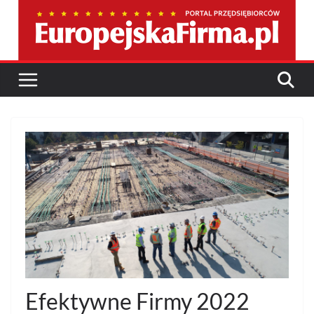
Przejdź
do
treści
Efektywne Firmy 2022