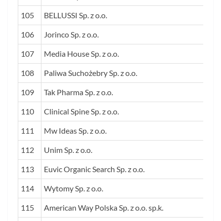
105
BELLUSSI Sp. z o.o.
106
Jorinco Sp. z o.o.
107
Media House Sp. z o.o.
108
Paliwa Suchożebry Sp. z o.o.
109
Tak Pharma Sp. z o.o.
110
Clinical Spine Sp. z o.o.
111
Mw Ideas Sp. z o.o.
112
Unim Sp. z o.o.
113
Euvic Organic Search Sp. z o.o.
114
Wytomy Sp. z o.o.
115
American Way Polska Sp. z o.o. sp.k.