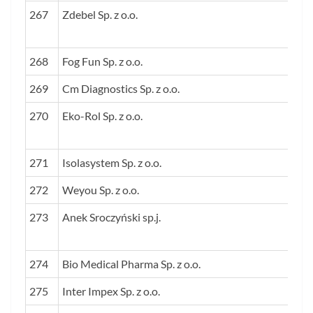
267
Zdebel Sp. z o.o.
268
Fog Fun Sp. z o.o.
269
Cm Diagnostics Sp. z o.o.
270
Eko-Rol Sp. z o.o.
271
Isolasystem Sp. z o.o.
272
Weyou Sp. z o.o.
273
Anek Sroczyński sp.j.
274
Bio Medical Pharma Sp. z o.o.
275
Inter Impex Sp. z o.o.