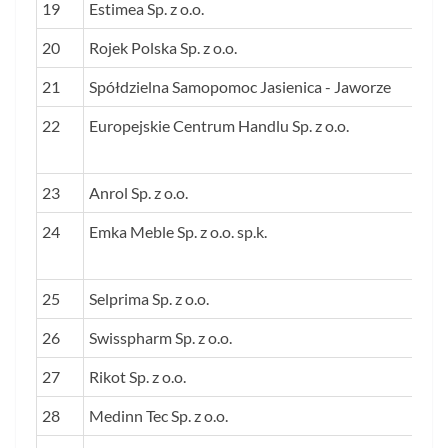
19
Estimea Sp. z o.o.
20
Rojek Polska Sp. z o.o.
21
Spółdzielna Samopomoc Jasienica - Jaworze
22
Europejskie Centrum Handlu Sp. z o.o.
23
Anrol Sp. z o.o.
24
Emka Meble Sp. z o.o. sp.k.
25
Selprima Sp. z o.o.
26
Swisspharm Sp. z o.o.
27
Rikot Sp. z o.o.
28
Medinn Tec Sp. z o.o.