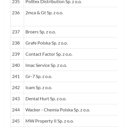
235
Polltex Distribution Sp. z o.o.
236
2mca & Gt Sp. z o.o.
237
Broers Sp. z o.o.
238
Grafe Polska Sp. z o.o.
239
Contact Factor Sp. z o.o.
240
Imac Service Sp. z o.o.
241
Gr-7 Sp. z o.o.
242
Icam Sp. z o.o.
243
Dental Hurt Sp. z o.o.
244
Wacker - Chemia Polska Sp. z o.o.
245
MW Property II Sp. z o.o.