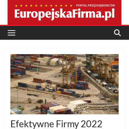
Przejdź
do
treści
Efektywne Firmy 2022