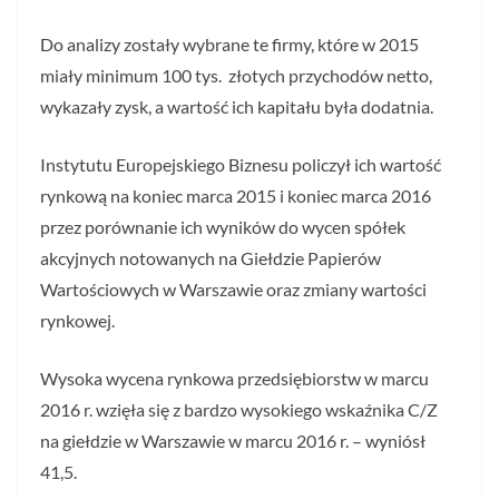
Do analizy zostały wybrane te firmy, które w 2015
miały minimum 100 tys. złotych przychodów netto,
wykazały zysk, a wartość ich kapitału była dodatnia.
Instytutu Europejskiego Biznesu policzył ich wartość
rynkową na koniec marca 2015 i koniec marca 2016
przez porównanie ich wyników do wycen spółek
akcyjnych notowanych na Giełdzie Papierów
Wartościowych w Warszawie oraz zmiany wartości
rynkowej.
Wysoka wycena rynkowa przedsiębiorstw w marcu
2016 r. wzięła się z bardzo wysokiego wskaźnika C/Z
na giełdzie w Warszawie w marcu 2016 r. – wyniósł
41,5.