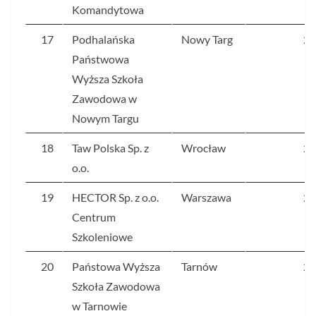
Komandytowa
17
Podhalańska
Nowy Targ
22
Państwowa
Wyższa Szkoła
Zawodowa w
Nowym Targu
18
Taw Polska Sp. z
Wrocław
21
o.o.
19
HECTOR Sp. z o.o.
Warszawa
21
Centrum
Szkoleniowe
20
Państowa Wyższa
Tarnów
21
Szkoła Zawodowa
w Tarnowie