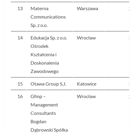
13
Materna
Warszawa
26
Communications
Sp. z o.o.
14
Edukacja Sp. z o.o.
Wrocław
24
Ośrodek
Kształcenia i
Doskonalenia
Zawodowego
15
Otawa Group S.J.
Katowice
24
16
Gfmp –
Wrocław
23
Management
Consultants
Bogdan
Dąbrowski Spółka