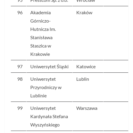
96
Akademia
Kraków
6
Górniczo-
Hutnicza Im.
Stanisława
Staszica w
Krakowie
97
Uniwersytet Śląski
Katowice
6
98
Uniwersytet
Lublin
6
Przyrodniczy w
Lublinie
99
Uniwersytet
Warszawa
6
Kardynała Stefana
Wyszyńskiego