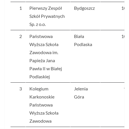
1
Pierwszy Zespół
Bydgoszcz
108
Szkół Prywatnych
Sp. z o.o.
2
Państwowa
Biała
106
Wyższa Szkoła
Podlaska
Zawodowa im.
Papieża Jana
Pawła II w Białej
Podlaskiej
3
Kolegium
Jelenia
90
Karkonoskie
Góra
Państwowa
Wyższa Szkoła
Zawodowa