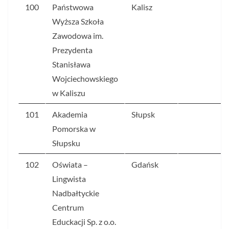
100
Państwowa
Kalisz
6
Wyższa Szkoła
Zawodowa im.
Prezydenta
Stanisława
Wojciechowskiego
w Kaliszu
101
Akademia
Słupsk
6
Pomorska w
Słupsku
102
Oświata –
Gdańsk
5
Lingwista
Nadbałtyckie
Centrum
Educkacji Sp. z o.o.