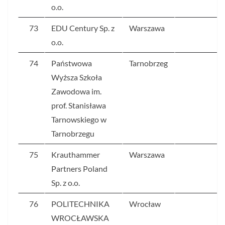
o.o.
73
EDU Century Sp. z
Warszawa
9
o.o.
74
Państwowa
Tarnobrzeg
9
Wyższa Szkoła
Zawodowa im.
prof. Stanisława
Tarnowskiego w
Tarnobrzegu
75
Krauthammer
Warszawa
8
Partners Poland
Sp. z o.o.
76
POLITECHNIKA
Wrocław
8
WROCŁAWSKA