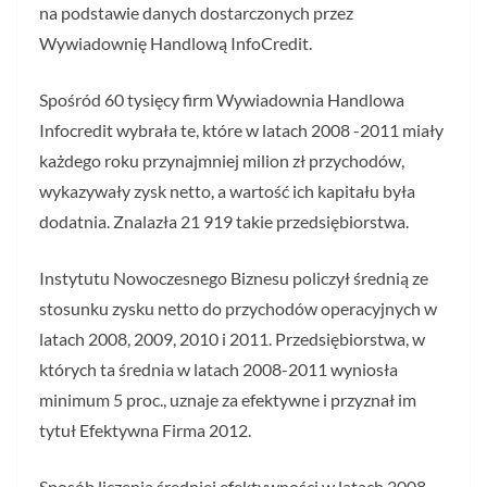
na podstawie danych dostarczonych przez
Wywiadownię Handlową InfoCredit.
Spośród 60 tysięcy firm Wywiadownia Handlowa
Infocredit wybrała te, które w latach 2008 -2011 miały
każdego roku przynajmniej milion zł przychodów,
wykazywały zysk netto, a wartość ich kapitału była
dodatnia. Znalazła 21 919 takie przedsiębiorstwa.
Instytutu Nowoczesnego Biznesu policzył średnią ze
stosunku zysku netto do przychodów operacyjnych w
latach 2008, 2009, 2010 i 2011. Przedsiębiorstwa, w
których ta średnia w latach 2008-2011 wyniosła
minimum 5 proc., uznaje za efektywne i przyznał im
tytuł Efektywna Firma 2012.
Sposób liczenia średniej efektywności w latach 2008-