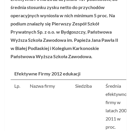
średnia stosunku zysku netto do przychodów
operacyjnych wyniosła w nich minimum 5 proc. Na
podium znalazły się Pierwszy Zespół Szkół
Prywatnych Sp. z o.o. w Bydgoszczy, Państwowa
Wyższa Szkoła Zawodowa im. Papieża Jana Pawła II
w Białej Podlaskiej i Kolegium Karkonoskie
Państwowa Wyższa Szkoła Zawodowa.
Efektywne Firmy 2012 edukacji
Lp.
Nazwa firmy
Siedziba
Średnia
efektywność
firmy w
latach 2008-
2011 w
proc.