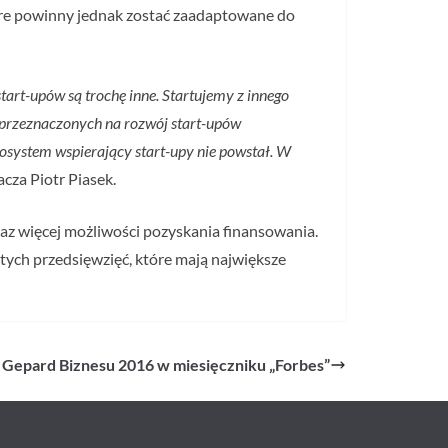
óre powinny jednak zostać zaadaptowane do
tart-upów są trochę inne. Startujemy z innego
 przeznaczonych na rozwój start-upów
ekosystem wspierający start-upy nie powstał. W
acza Piotr Piasek.
z więcej możliwości pozyskania finansowania.
tych przedsięwzięć, które mają największe
Gepard Biznesu 2016 w miesięczniku „Forbes”