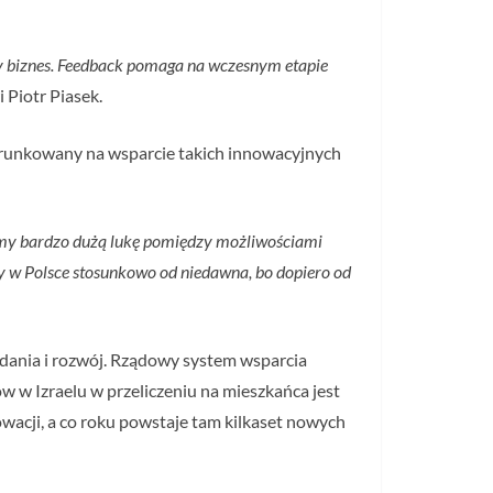
cy biznes. Feedback pomaga na wczesnym etapie
Piotr Piasek.
ierunkowany na wsparcie takich innowacyjnych
dzimy bardzo dużą lukę pomiędzy możliwościami
amy w Polsce stosunkowo od niedawna, bo dopiero od
badania i rozwój. Rządowy system wsparcia
 w Izraelu w przeliczeniu na mieszkańca jest
owacji, a co roku powstaje tam kilkaset nowych