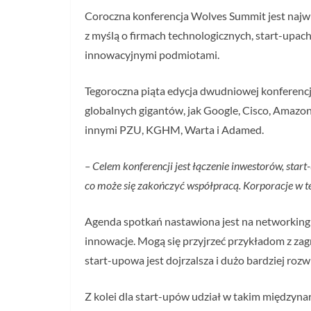
Coroczna konferencja Wolves Summit jest na
z myślą o firmach technologicznych, start-upa
innowacyjnymi podmiotami.
Tegoroczna piąta edycja dwudniowej konferencj
globalnych gigantów, jak Google, Cisco, Amazo
innymi PZU, KGHM, Warta i Adamed.
– Celem konferencji jest łączenie inwestorów, star
co może się zakończyć współpracą. Korporacje w t
Agenda spotkań nastawiona jest na networking i
innowacje. Mogą się przyjrzeć przykładom z zag
start-upowa jest dojrzalsza i dużo bardziej rozw
Z kolei dla start-upów udział w takim międzyn