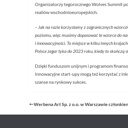
Organizatorzy tegorocznego Wolves Summit pod
realiów wschodnioeuropejskich.
– Jak na razie korzystamy z zagranicznych wzorców
poziomu, więc musimy dopasować te wzorce do nas
i innowacyjności. To miejsce w kilku innych krajac
Polsce zegar tyka do 2023 roku, kiedy to skończą s
Dzięki funduszom unijnym i programom finanso
Innowacyjne start-upy mogą też korzystać z ink
szanse na rynkowy sukces.
Werbena Art Sp. z o.o. w Warszawie członki