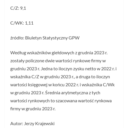
C/Z: 9,1
C/WK: 1,11
źródło: Biuletyn Statystyczny GPW
Według wskaźników giełdowych z grudnia 2023 r.
zostały policzone dwie wartości rynkowe firmy w
grudniu 2023 r. Jedna to iloczyn zysku netto w 2022 r. i
wskaźnika C/Z w grudniu 2023 r., a druga to iloczyn
wartości księgowej w końcu 2022 r. i wskaźnika C/Wk
w grudniu 2023 r. Średnia arytmetyczna z tych
wartości rynkowych to szacowana wartość rynkowa
firmy w grudniu 2023 r.
Autor: Jerzy Krajewski