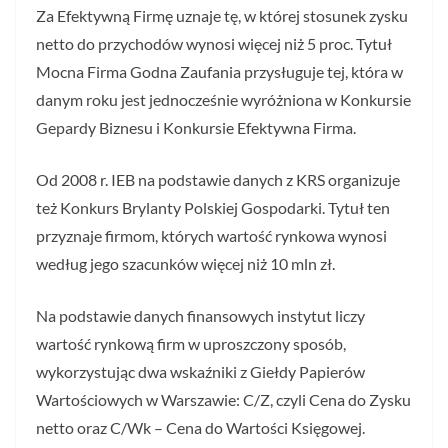
Za Efektywną Firmę uznaje tę, w której stosunek zysku
netto do przychodów wynosi więcej niż 5 proc. Tytuł
Mocna Firma Godna Zaufania przysługuje tej, która w
danym roku jest jednocześnie wyróżniona w Konkursie
Gepardy Biznesu i Konkursie Efektywna Firma.
Od 2008 r. IEB na podstawie danych z KRS organizuje
też Konkurs Brylanty Polskiej Gospodarki. Tytuł ten
przyznaje firmom, których wartość rynkowa wynosi
według jego szacunków więcej niż 10 mln zł.
Na podstawie danych finansowych instytut liczy
wartość rynkową firm w uproszczony sposób,
wykorzystując dwa wskaźniki z Giełdy Papierów
Wartościowych w Warszawie: C/Z, czyli Cena do Zysku
netto oraz C/Wk – Cena do Wartości Księgowej.