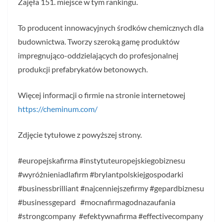
Zajęła 151. miejsce w tym rankingu.
To producent innowacyjnych środków chemicznych dla
budownictwa. Tworzy szeroką gamę produktów
impregnująco-oddzielających do profesjonalnej
produkcji prefabrykatów betonowych.
Więcej informacji o firmie na stronie internetowej
https://cheminum.com/
Zdjęcie tytułowe z powyższej strony.
#europejskafirma #instytuteuropejskiegobiznesu
#wyróżnieniadlafirm #brylantpolskiejgospodarki
#businessbrilliant #najcenniejszefirmy #gepardbiznesu
#businessgepard #mocnafirmagodnazaufania
#strongcompany #efektywnafirma #effectivecompany