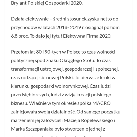
Brylant Polskiej Gospodarki 2020.
Działa efektywnie – średni stosunek zysku netto do
przychodów w latach 2018- 2019 r. osiągnął poziom
6,8 proc. To dało jej tytuł Efektywna Firma 2020.
Przełom lat 80 i 90-tych w Polsce to czas wolności
politycznej spod znaku Okrągłego Stołu. To czas
transformacji ustrojowej, gospodarczej i społecznej,
czas rodzącej się nowej Polski. To pierwsze kroki w
kierunku gospodarki wolnorynkowej. Czas ludzi
przedsiębiorczych, ludzi z wizją kreacji polskiego
biznesu. Właśnie w tym okresie spółka MACRO
zainicjowała swoją działalność. Od samego początku
marzeniem jej założycieli Macieja Ropelewskiego i
Marka Szczepaniaka było stworzenie jednej z