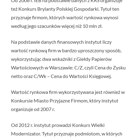
Od 2008 r. IEB na podstawie danych z KRS organizuje
też Konkurs Brylanty Polskiej Gospodarki. Tytuł ten
przyznaje firmom, których wartość rynkowa wynosi
według jego szacunków więcej niż 10 mln zł.
Na podstawie danych finansowych instytut liczy
wartość rynkową firm w bardzo uproszczony sposób,
wykorzystując dwa wskaźniki z Giełdy Papierów
Wartościowych w Warszawie: C/Z, czyli Cena do Zysku
netto oraz C/Wk – Cena do Wartości Księgowej.
Wartość rynkowa firm wykorzystywana jest również w
Konkursie Miasto Przyjazne Firmom, który instytut
organizuje od 2007 r.
Od 2012 r. instytut prowadzi Konkurs Wielki
Modernizator. Tytuł przyznaje podmiotom, w których