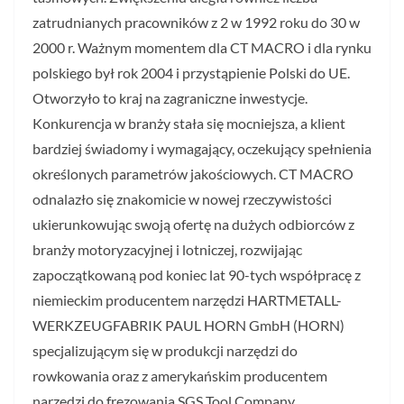
zatrudnianych pracowników z 2 w 1992 roku do 30 w
2000 r. Ważnym momentem dla CT MACRO i dla rynku
polskiego był rok 2004 i przystąpienie Polski do UE.
Otworzyło to kraj na zagraniczne inwestycje.
Konkurencja w branży stała się mocniejsza, a klient
bardziej świadomy i wymagający, oczekujący spełnienia
określonych parametrów jakościowych. CT MACRO
odnalazło się znakomicie w nowej rzeczywistości
ukierunkowując swoją ofertę na dużych odbiorców z
branży motoryzacyjnej i lotniczej, rozwijając
zapoczątkowaną pod koniec lat 90-tych współpracę z
niemieckim producentem narzędzi HARTMETALL-
WERKZEUGFABRIK PAUL HORN GmbH (HORN)
specjalizującym się w produkcji narzędzi do
rowkowania oraz z amerykańskim producentem
narzędzi do frezowania SGS Tool Company.