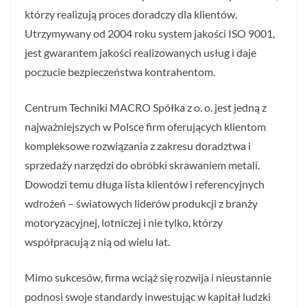
którzy realizują proces doradczy dla klientów.
Utrzymywany od 2004 roku system jakości ISO 9001,
jest gwarantem jakości realizowanych usług i daje
poczucie bezpieczeństwa kontrahentom.
Centrum Techniki MACRO Spółka z o. o. jest jedną z
najważniejszych w Polsce firm oferujących klientom
kompleksowe rozwiązania z zakresu doradztwa i
sprzedaży narzędzi do obróbki skrawaniem metali.
Dowodzi temu długa lista klientów i referencyjnych
wdrożeń – światowych liderów produkcji z branży
motoryzacyjnej, lotniczej i nie tylko, którzy
współpracują z nią od wielu lat.
Mimo sukcesów, firma wciąż się rozwija i nieustannie
podnosi swoje standardy inwestując w kapitał ludzki