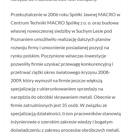
Przekształcenie w 2006 roku Spółki Jawnej MACRO w
Centrum Techniki MACRO Spółkę z o. o. oraz budowa
własnej nowoczesnej siedziby w Suchym Lesie pod
Poznaniem umożliwiło realizację dalszych planów
rozwoju firmy i umocnienie posiadanej pozycji na
rynku polskim. Poczynione wówczas inwestycje
pozwoliły firmie uzyskać przewagę konkurencyjną i
przetrwać ciężki okres światowego kryzysu 2008-
2009, który wymusił na firmie jeszcze większą
specjalizację z ukierunkowaniem sprzedaży na
narzędzia do obróbki skrawaniem metali. Obecnie w
firmie zatrudnionych jest 35 osób. W związku ze
specjalizacją działalności, trzon pracowników stanowią
inżynierowie o szerokim zakresie wiedzy i bogatym
doświadczeniu z zakresu procesów obróbczych metali,