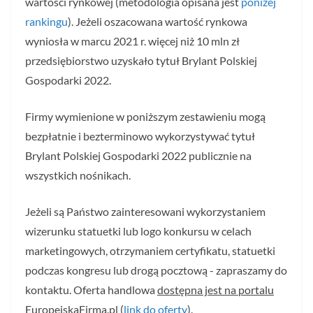
wartości rynkowej (metodologia opisana jest
poniżej
rankingu
). Jeżeli oszacowana wartość rynkowa
wyniosła w marcu 2021 r. więcej niż 10 mln zł
przedsiębiorstwo uzyskało tytuł Brylant Polskiej
Gospodarki 2022.
Firmy wymienione w poniższym zestawieniu mogą
bezpłatnie i bezterminowo wykorzystywać tytuł
Brylant Polskiej Gospodarki 2022 publicznie na
wszystkich nośnikach.
Jeżeli są Państwo zainteresowani wykorzystaniem
wizerunku statuetki lub logo konkursu w celach
marketingowych, otrzymaniem certyfikatu, statuetki
podczas kongresu lub drogą pocztową - zapraszamy do
kontaktu. Oferta handlowa
dostępna jest na portalu
EuropejskaFirma.pl (
link do oferty
).