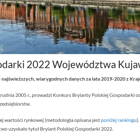
spodarki 2022 Województwa Kuj
e najświeższych, wiarygodnych danych za lata 2019-2020 z Kr
rudnia 2005 r., prowadzi Konkurs Brylanty Polskiej Gospodarki od
zedsiębiorstw.
j wartości rynkowej (metodologia opisana jest
poniżej rankingu
)
stwo uzyskało tytuł Brylant Polskiej Gospodarki 2022.