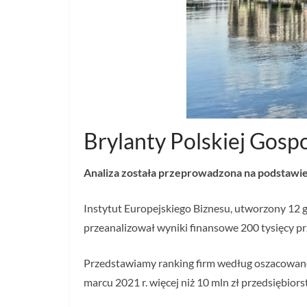
Brylanty Polskiej Go
Analiza została przeprowadzona na podstawi
Instytut Europejskiego Biznesu, utworzony 12 g
przeanalizował wyniki finansowe 200 tysięcy pr
Przedstawiamy ranking firm według oszacowane
marcu 2021 r. więcej niż 10 mln zł przedsiębior