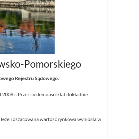
awsko-Pomorskiego
ajowego Rejestru Sądowego.
 2008 r. Przez siedemnaście lat dokładnie
. Jeżeli oszacowana wartość rynkowa wyniosła w