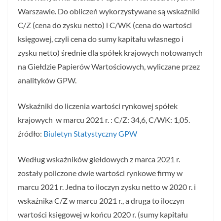
Warszawie. Do obliczeń wykorzystywane są wskaźniki
C/Z (cena do zysku netto) i C/WK (cena do wartości
księgowej, czyli cena do sumy kapitału własnego i
zysku netto) średnie dla spółek krajowych notowanych
na Giełdzie Papierów Wartościowych, wyliczane przez
analityków GPW.
Wskaźniki do liczenia wartości rynkowej spółek
krajowych w marcu 2021 r. : C/Z: 34,6, C/WK: 1,05.
źródło:
Biuletyn Statystyczny GPW
Według wskaźników giełdowych z marca 2021 r.
zostały policzone dwie wartości rynkowe firmy w
marcu 2021 r. Jedna to iloczyn zysku netto w 2020 r. i
wskaźnika C/Z w marcu 2021 r., a druga to iloczyn
wartości księgowej w końcu 2020 r. (sumy kapitału