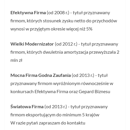
Efektywna Firma
(od 2008 r.) - tytuł przyznawany
firmom, których stosunek zysku netto do przychodów
wynosi w przyjętym okresie więcej niż 5%
Wielki Modernizator
(od 2012 r.) - tytuł przyznawany
firmom, których dwuletnia amortyzacja przewyższała 2
mln zł
Mocna Firma Godna Zaufania
(od 2013 r.) - tytuł
przyznawany firmom wyróżnionym równocześnie w
konkursach Efektywna Firma oraz Gepard Biznesu
Światowa Firma
(od 2013 r.) - tytuł przyznawany
firmom eksportującym do minimum 5 krajów
W razie pytań zapraszam do kontaktu