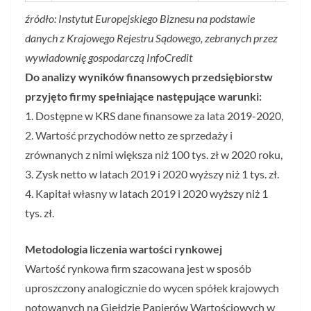
źródło: Instytut Europejskiego Biznesu na podstawie
danych z Krajowego Rejestru Sądowego, zebranych przez
wywiadownię gospodarczą InfoCredit
Do analizy wyników finansowych przedsiębiorstw
przyjęto firmy spełniające następujące warunki:
1. Dostępne w KRS dane finansowe za lata 2019-2020,
2. Wartość przychodów netto ze sprzedaży i
zrównanych z nimi większa niż 100 tys. zł w 2020 roku,
3. Zysk netto w latach 2019 i 2020 wyższy niż 1 tys. zł.
4. Kapitał własny w latach 2019 i 2020 wyższy niż 1
tys. zł.
Metodologia liczenia wartości rynkowej
Wartość rynkowa firm szacowana jest w sposób
uproszczony analogicznie do wycen spółek krajowych
notowanych na Giełdzie Papierów Wartościowych w