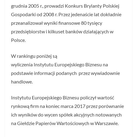
grudnia 2005 r., prowadzi Konkurs Brylanty Polskiej
Gospodarki od 2008 r. Przez jedenaście lat dokładnie
przeanalizował wyniki finansowe 80 tysięcy
przedsiębiorstw i kilkuset banków działających w
Polsce.
W rankingu poniżej są
wyliczenia Instytutu Europejskiego Biznesu na
podstawie informacji podanych przez wywiadownie
handlowe.
Instytutu Europejskiego Biznesu policzył wartość
rynkową firm na koniec marca 2017 przez porównanie
ich wyników do wycen spółek akcyjnych notowanych
na Giełdzie Papierów Wartościowych w Warszawie.