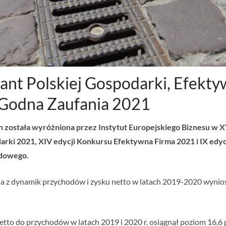
rylant Polskiej Gospodarki, Efek
 Godna Zaufania 2021
została wyróżniona przez Instytut Europejskiego Biznesu w X
darki 2021, XIV edycji Konkursu Efektywna Firma 2021 i IX ed
ądowego.
a z dynamik przychodów i zysku netto w latach 2019-2020 wyniosła
etto do przychodów w latach 2019 i 2020 r. osiągnął poziom 16,6 p