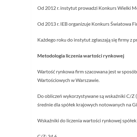
Od 2012 r. instytut prowadzi Konkurs Wielki Mo
Od 2013 r. IEB organizuje Konkurs Światowa F
Każdego roku do instytut zgłaszają się firmy z p
Metodologia liczenia wartości rynkowej
Wartość rynkowa firm szacowana jest w sposó
Wartościowych w Warszawie.
Do obliczeń wykorzystywane są wskaźniki C/Z (c
średnie dla spółek krajowych notowanych na G
Wskaźniki do liczenia wartości rynkowej spółe
C/Z: 34,6