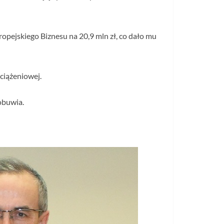
pejskiego Biznesu na 20,9 mln zł, co dało mu
ciążeniowej.
obuwia.