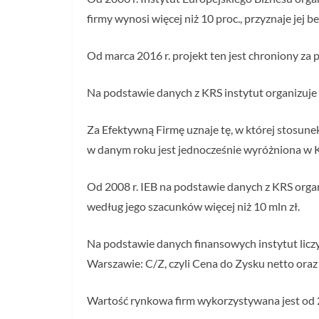
firmy wynosi więcej niż 10 proc., przyznaje jej 
Od marca 2016 r. projekt ten jest chroniony z
Na podstawie danych z KRS instytut organizuje
Za Efektywną Firmę uznaje tę, w której stosune
w danym roku jest jednocześnie wyróżniona w 
Od 2008 r. IEB na podstawie danych z KRS organ
według jego szacunków więcej niż 10 mln zł.
Na podstawie danych finansowych instytut lic
Warszawie: C/Z, czyli Cena do Zysku netto ora
Wartość rynkowa firm wykorzystywana jest od 2