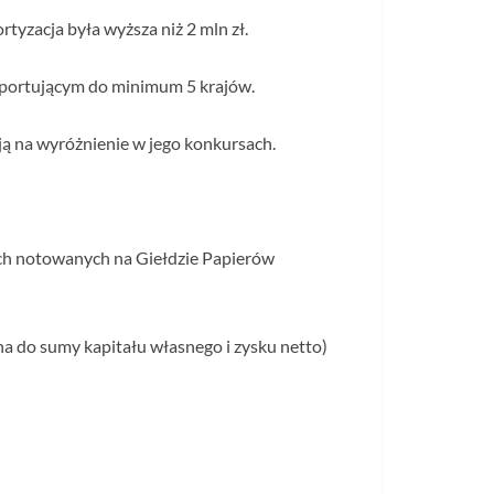
yzacja była wyższa niż 2 mln zł.
sportującym do minimum 5 krajów.
ują na wyróżnienie w jego konkursach.
ch notowanych na Giełdzie Papierów
na do sumy kapitału własnego i zysku netto)