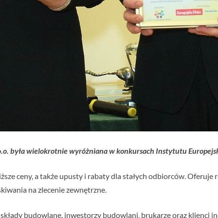
 o.o. była wielokrotnie wyróżniana w konkursach Instytutu Europejs
ższe ceny, a także upusty i rabaty dla stałych odbiorców. Oferuje
skiwania na zlecenie zewnętrzne.
składy budowlane, inwestorzy budowlani, brukarze oraz klienci in