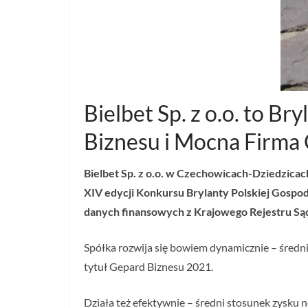
Bielbet Sp. z o.o. to B
Biznesu i Mocna Firma
Bielbet Sp. z o.o.
w Czechowicach-Dziedzicach 
XIV edycji Konkursu Brylanty Polskiej Gospo
danych finansowych z Krajowego Rejestru S
Spółka rozwija się bowiem dynamicznie – średni
tytuł Gepard Biznesu 2021.
Działa też efektywnie – średni stosunek zysku n