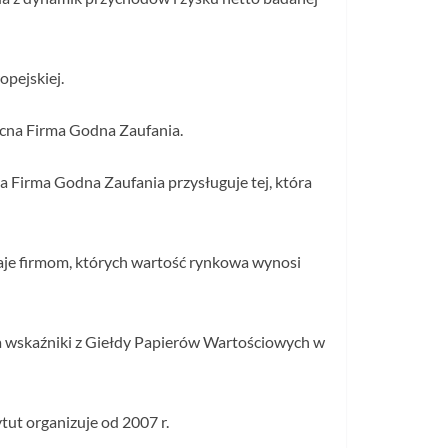
opejskiej.
ocna Firma Godna Zaufania.
a Firma Godna Zaufania przysługuje tej, która
naje firmom, których wartość rynkowa wynosi
a wskaźniki z Giełdy Papierów Wartościowych w
ut organizuje od 2007 r.