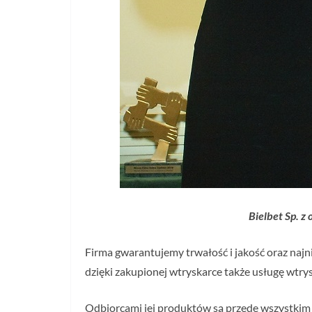
Bielbet Sp. z
Firma gwarantujemy trwałość i jakość oraz najni
dzięki zakupionej wtryskarce także usługę wtry
Odbiorcami jej produktów są przede wszystkim 