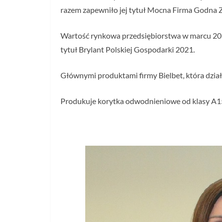
razem zapewniło jej tytuł Mocna Firma Godna 
Wartość rynkowa przedsiębiorstwa w marcu 2021
tytuł Brylant Polskiej Gospodarki 2021.
Głównymi produktami firmy Bielbet, która dział
Produkuje korytka odwodnieniowe od klasy A15 