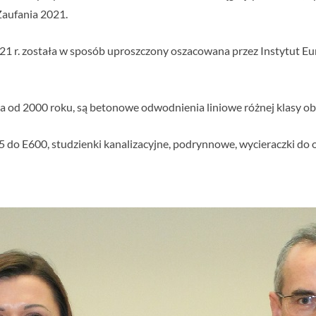
Zaufania 2021.
 r. została w sposób uproszczony oszacowana przez Instytut Euro
a od 2000 roku, są betonowe odwodnienia liniowe różnej klasy ob
do E600, studzienki kanalizacyjne, podrynnowe, wycieraczki do 