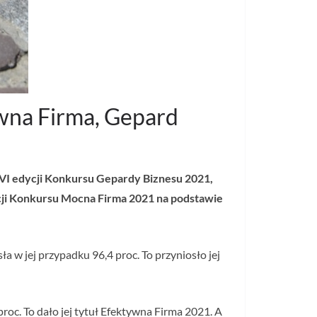
tywna Firma, Gepard
VI edycji Konkursu Gepardy Biznesu 2021,
ycji Konkursu Mocna Firma 2021 na podstawie
 w jej przypadku 96,4 proc. To przyniosło jej
roc. To dało jej tytuł Efektywna Firma 2021. A