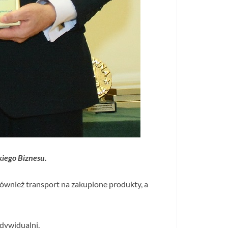
kiego Biznesu.
 również transport na zakupione produkty, a
dywidualni.