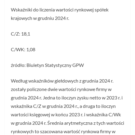
Wskaźniki do liczenia wartości rynkowej spółek
krajowych w grudniu 2024 r.
C/Z: 18,1
C/WK: 1,08
źródło: Biuletyn Statystyczny GPW
Według wskaźników giełdowych z grudnia 2024 r.
zostały policzone dwie wartości rynkowe firmy w
grudnia 2024 r. Jedna to iloczyn zysku netto w 2023 r. i
wskaźnika C/Z w grudnia 2024 r., a druga to iloczyn
wartości księgowej w końcu 2023 r. i wskaźnika C/Wk
w grudnia 2024 r. Średnia arytmetyczna z tych wartości
rynkowych to szacowana wartość rynkowa firmy w