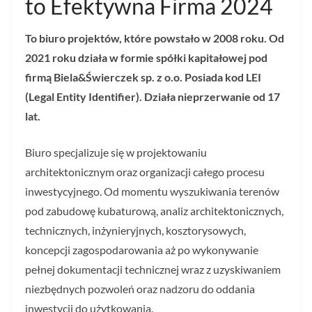
to Efektywna Firma 2024
To biuro projektów, które powstało w 2008 roku. Od
2021 roku działa w formie spółki kapitałowej pod
firmą Biela&Świerczek sp. z o.o. Posiada kod LEI
(Legal Entity Identifier). Działa nieprzerwanie od 17
lat.
Biuro specjalizuje się w projektowaniu
architektonicznym oraz organizacji całego procesu
inwestycyjnego. Od momentu wyszukiwania terenów
pod zabudowę kubaturową, analiz architektonicznych,
technicznych, inżynieryjnych, kosztorysowych,
koncepcji zagospodarowania aż po wykonywanie
pełnej dokumentacji technicznej wraz z uzyskiwaniem
niezbędnych pozwoleń oraz nadzoru do oddania
inwestycji do użytkowania.