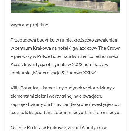
Wybrane projekty:
Przebudowa budynku w ruinie, grożącego zawaleniem
w centrum Krakowa na hotel 4 gwiazdkowy The Crown
– pierwszy w Polsce hotel handwritten collection sieci
Accor. Inwestycja otrzymała w 2023 nominację w
konkursie „Modernizacja & Budowa XXI w.”
Villa Botanica – kameralny budynek wielorodzinny z
elementami zieleni wertykalnej na elewacjach,
zaprojektowany dla firmy Landeskrone inwestycje sp. z
o.o. sp. k. księcia Jana Lubomirskiego-Lanckorońskiego.
Osiedle Reduta w Krakowie, zespół 6 budynków