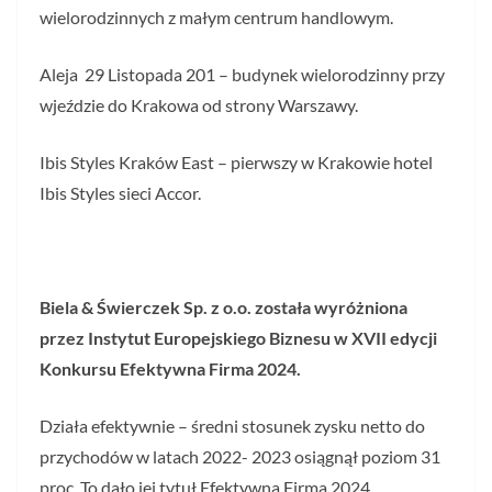
wielorodzinnych z małym centrum handlowym.
Aleja 29 Listopada 201 – budynek wielorodzinny przy
wjeździe do Krakowa od strony Warszawy.
Ibis Styles Kraków East – pierwszy w Krakowie hotel
Ibis Styles sieci Accor.
Biela & Świerczek Sp. z o.o. została wyróżniona
przez Instytut Europejskiego Biznesu w XVII edycji
Konkursu Efektywna Firma 2024.
Działa efektywnie – średni stosunek zysku netto do
przychodów w latach 2022- 2023 osiągnął poziom 31
proc. To dało jej tytuł Efektywna Firma 2024.