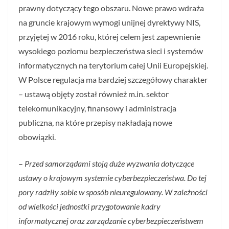
prawny dotyczący tego obszaru. Nowe prawo wdraża
na gruncie krajowym wymogi unijnej dyrektywy NIS,
przyjętej w 2016 roku, której celem jest zapewnienie
wysokiego poziomu bezpieczeństwa sieci i systemów
informatycznych na terytorium całej Unii Europejskiej.
W Polsce regulacja ma bardziej szczegółowy charakter
– ustawą objęty został również m.in. sektor
telekomunikacyjny, finansowy i administracja
publiczna, na które przepisy nakładają nowe
obowiązki.
–
Przed samorządami stoją duże wyzwania dotyczące
ustawy o krajowym systemie cyberbezpieczeństwa. Do tej
pory radziły sobie w sposób nieuregulowany. W zależności
od wielkości jednostki przygotowanie kadry
informatycznej oraz zarządzanie cyberbezpieczeństwem