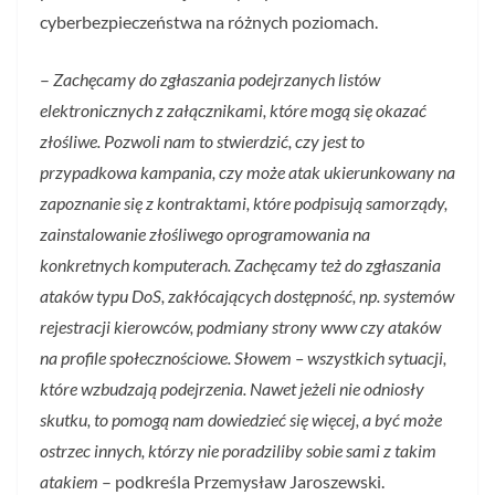
cyberbezpieczeństwa na różnych poziomach.
–
Zachęcamy do zgłaszania podejrzanych listów
elektronicznych z załącznikami, które mogą się okazać
złośliwe. Pozwoli nam to stwierdzić, czy jest to
przypadkowa kampania, czy może atak ukierunkowany na
zapoznanie się z kontraktami, które podpisują samorządy,
zainstalowanie złośliwego oprogramowania na
konkretnych komputerach. Zachęcamy też do zgłaszania
ataków typu DoS, zakłócających dostępność, np. systemów
rejestracji kierowców, podmiany strony www czy ataków
na profile społecznościowe. Słowem – wszystkich sytuacji,
które wzbudzają podejrzenia. Nawet jeżeli nie odniosły
skutku, to pomogą nam dowiedzieć się więcej, a być może
ostrzec innych, którzy nie poradziliby sobie sami z takim
atakiem
– podkreśla Przemysław Jaroszewski.