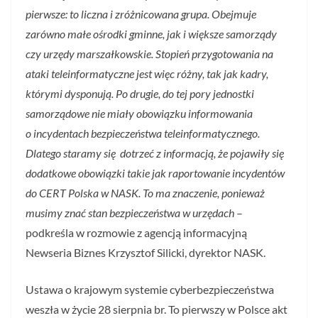
pierwsze: to liczna i zróżnicowana grupa. Obejmuje
zarówno małe ośrodki gminne, jak i większe samorządy
czy urzędy marszałkowskie. Stopień przygotowania na
ataki teleinformatyczne jest więc różny, tak jak kadry,
którymi dysponują. Po drugie, do tej pory jednostki
samorządowe nie miały obowiązku informowania
o incydentach bezpieczeństwa teleinformatycznego.
Dlatego staramy się dotrzeć z informacją, że pojawiły się
dodatkowe obowiązki takie jak raportowanie incydentów
do CERT Polska w NASK. To ma znaczenie, ponieważ
musimy znać stan bezpieczeństwa w urzędach
–
podkreśla w rozmowie z agencją informacyjną
Newseria Biznes Krzysztof Silicki, dyrektor NASK.
Ustawa o krajowym systemie cyberbezpieczeństwa
weszła w życie 28 sierpnia br. To pierwszy w Polsce akt