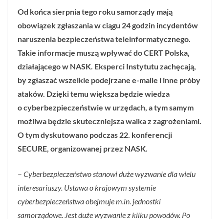
Od końca sierpnia tego roku samorządy mają
obowiązek zgłaszania w ciągu 24 godzin incydentów
naruszenia bezpieczeństwa teleinformatycznego.
Takie informacje muszą wpływać do CERT Polska,
działającego w NASK. Eksperci Instytutu zachęcają,
by zgłaszać wszelkie podejrzane e-maile i inne próby
ataków. Dzięki temu większa będzie wiedza
o cyberbezpieczeństwie w urzędach, a tym samym
możliwa będzie skuteczniejsza walka z zagrożeniami.
O tym dyskutowano podczas 22. konferencji
SECURE, organizowanej przez NASK.
–
Cyberbezpieczeństwo stanowi duże wyzwanie dla wielu
interesariuszy. Ustawa o krajowym systemie
cyberbezpieczeństwa obejmuje m.in. jednostki
samorządowe. Jest duże wyzwanie z kilku powodów. Po