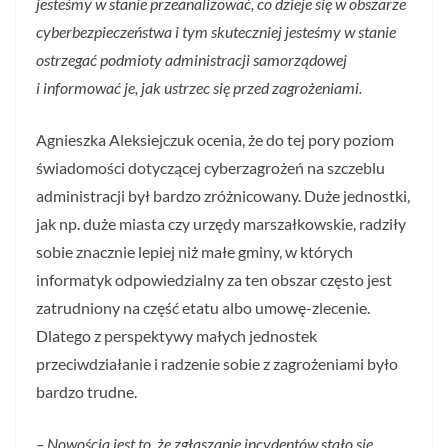
jesteśmy w stanie przeanalizować, co dzieje się w obszarze
cyberbezpieczeństwa i tym skuteczniej jesteśmy w stanie
ostrzegać podmioty administracji samorządowej
i informować je, jak ustrzec się przed zagrożeniami.
Agnieszka Aleksiejczuk ocenia, że do tej pory poziom
świadomości dotyczącej cyberzagrożeń na szczeblu
administracji był bardzo zróżnicowany. Duże jednostki,
jak np. duże miasta czy urzędy marszałkowskie, radziły
sobie znacznie lepiej niż małe gminy, w których
informatyk odpowiedzialny za ten obszar często jest
zatrudniony na część etatu albo umowę-zlecenie.
Dlatego z perspektywy małych jednostek
przeciwdziałanie i radzenie sobie z zagrożeniami było
bardzo trudne.
– Nowością jest to, że zgłaszanie incydentów stało się