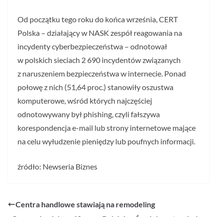
Od początku tego roku do końca września, CERT
Polska – działający w NASK zespół reagowania na
incydenty cyberbezpieczeństwa – odnotował
w polskich sieciach 2 690 incydentów związanych
z naruszeniem bezpieczeństwa w internecie. Ponad
połowę z nich (51,64 proc.) stanowiły oszustwa
komputerowe, wśród których najczęściej
odnotowywany był phishing, czyli fałszywa
korespondencja e-mail lub strony internetowe mające
na celu wyłudzenie pieniędzy lub poufnych informacji.
źródło: Newseria Biznes
Centra handlowe stawiają na remodeling