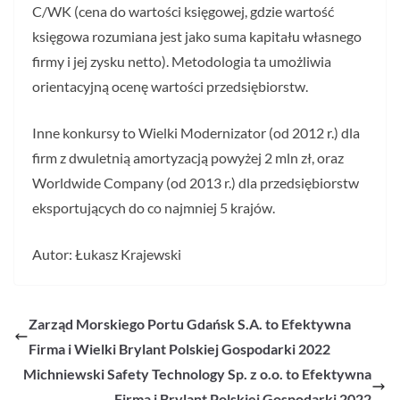
C/WK (cena do wartości księgowej, gdzie wartość
księgowa rozumiana jest jako suma kapitału własnego
firmy i jej zysku netto). Metodologia ta umożliwia
orientacyjną ocenę wartości przedsiębiorstw.
Inne konkursy to Wielki Modernizator (od 2012 r.) dla
firm z dwuletnią amortyzacją powyżej 2 mln zł, oraz
Worldwide Company (od 2013 r.) dla przedsiębiorstw
eksportujących do co najmniej 5 krajów.
Autor: Łukasz Krajewski
Zarząd Morskiego Portu Gdańsk S.A. to Efektywna
Firma i Wielki Brylant Polskiej Gospodarki 2022
Michniewski Safety Technology Sp. z o.o. to Efektywna
Firma i Brylant Polskiej Gospodarki 2022