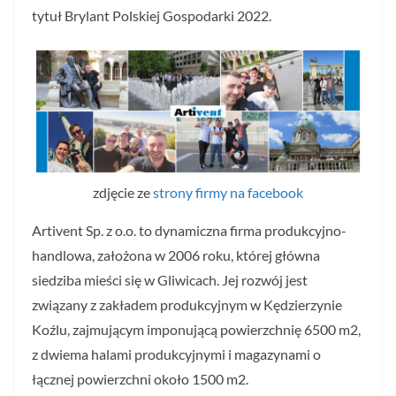
tytuł Brylant Polskiej Gospodarki 2022.
zdjęcie ze
strony firmy na facebook
Artivent Sp. z o.o. to dynamiczna firma produkcyjno-
handlowa, założona w 2006 roku, której główna
siedziba mieści się w Gliwicach. Jej rozwój jest
związany z zakładem produkcyjnym w Kędzierzynie
Koźlu, zajmującym imponującą powierzchnię 6500 m2,
z dwiema halami produkcyjnymi i magazynami o
łącznej powierzchni około 1500 m2.