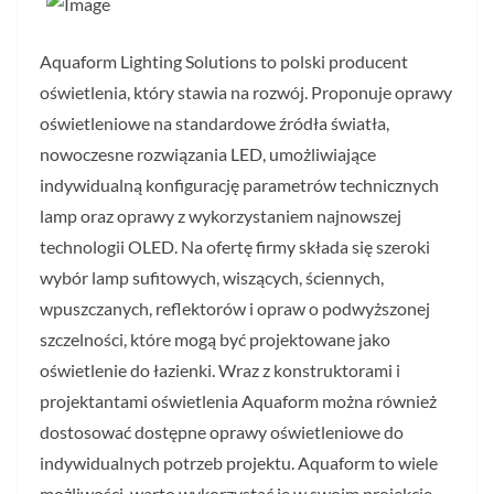
Aquaform Lighting Solutions to polski producent
oświetlenia, który stawia na rozwój. Proponuje oprawy
oświetleniowe na standardowe źródła światła,
nowoczesne rozwiązania LED, umożliwiające
indywidualną konfigurację parametrów technicznych
lamp oraz oprawy z wykorzystaniem najnowszej
technologii OLED. Na ofertę firmy składa się szeroki
wybór lamp sufitowych, wiszących, ściennych,
wpuszczanych, reflektorów i opraw o podwyższonej
szczelności, które mogą być projektowane jako
oświetlenie do łazienki. Wraz z konstruktorami i
projektantami oświetlenia Aquaform można również
dostosować dostępne oprawy oświetleniowe do
indywidualnych potrzeb projektu. Aquaform to wiele
możliwości, warto wykorzystać je w swoim projekcie.