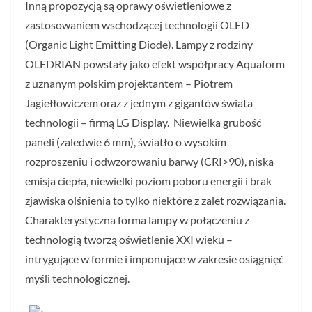
Inną propozycją są oprawy oświetleniowe z
zastosowaniem wschodzącej technologii OLED
(Organic Light Emitting Diode). Lampy z rodziny
OLEDRIAN powstały jako efekt współpracy Aquaform
z uznanym polskim projektantem – Piotrem
Jagiełłowiczem oraz z jednym z gigantów świata
technologii – firmą LG Display. Niewielka grubość
paneli (zaledwie 6 mm), światło o wysokim
rozproszeniu i odwzorowaniu barwy (CRI>90), niska
emisja ciepła, niewielki poziom poboru energii i brak
zjawiska olśnienia to tylko niektóre z zalet rozwiązania.
Charakterystyczna forma lampy w połączeniu z
technologią tworzą oświetlenie XXI wieku –
intrygujące w formie i imponujące w zakresie osiągnięć
myśli technologicznej.