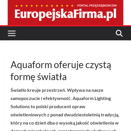
Przejdź
do
treści
Aquaform oferuje czystą
formę światła
Światło kreuje przestrzeń. Wpływa na nasze
samopoczucie i efektywność. Aquaform Lighting
Solutions to polski producent opraw
oświetleniowych z ponad dwudziestoletnią tradycją,
który na co dzień dba o wysoką jakość oświetlenia w
domach mieszkalnych, przestrzeniach użytkowych,