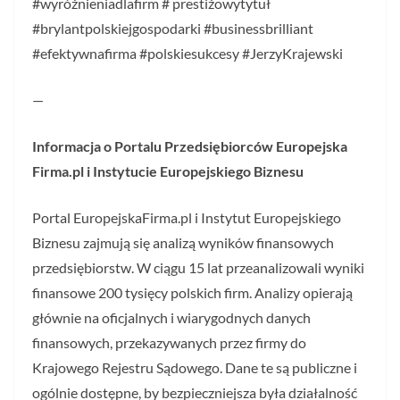
#wyróżnieniadlafirm # prestiżowytytuł
#brylantpolskiejgospodarki #businessbrilliant
#efektywnafirma #polskiesukcesy #JerzyKrajewski
—
Informacja o Portalu Przedsiębiorców Europejska
Firma.pl i Instytucie Europejskiego Biznesu
Portal EuropejskaFirma.pl i Instytut Europejskiego
Biznesu zajmują się analizą wyników finansowych
przedsiębiorstw. W ciągu 15 lat przeanalizowali wyniki
finansowe 200 tysięcy polskich firm. Analizy opierają
głównie na oficjalnych i wiarygodnych danych
finansowych, przekazywanych przez firmy do
Krajowego Rejestru Sądowego. Dane te są publiczne i
ogólnie dostępne, by bezpieczniejsza była działalność