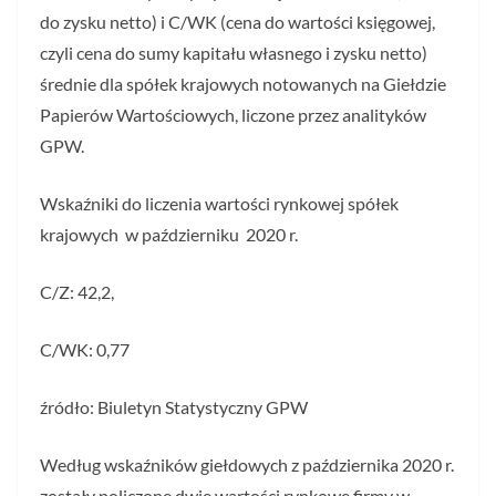
do zysku netto) i C/WK (cena do wartości księgowej,
czyli cena do sumy kapitału własnego i zysku netto)
średnie dla spółek krajowych notowanych na Giełdzie
Papierów Wartościowych, liczone przez analityków
GPW.
Wskaźniki do liczenia wartości rynkowej spółek
krajowych w październiku 2020 r.
C/Z: 42,2,
C/WK: 0,77
źródło: Biuletyn Statystyczny GPW
Według wskaźników giełdowych z października 2020 r.
zostały policzone dwie wartości rynkowe firmy w