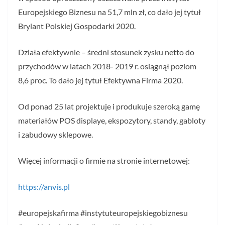
Europejskiego Biznesu na 51,7 mln zł, co dało jej tytuł
Brylant Polskiej Gospodarki 2020.
Działa efektywnie – średni stosunek zysku netto do
przychodów w latach 2018- 2019 r. osiągnął poziom
8,6 proc. To dało jej tytuł Efektywna Firma 2020.
Od ponad 25 lat projektuje i produkuje szeroką gamę
materiałów POS displaye, ekspozytory, standy, gabloty
i zabudowy sklepowe.
Więcej informacji o firmie na stronie internetowej:
https://anvis.pl
#europejskafirma #instytuteuropejskiegobiznesu