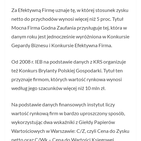
Za Efektywną Firmę uznaje tę, w której stosunek zysku
netto do przychodów wynosi więcej niż 5 proc. Tytuł
Mocna Firma Godna Zaufania przysługuje tej, która w
danym roku jest jednocześnie wyróżniona w Konkursie
Gepardy Biznesu i Konkursie Efektywna Firma.
Od 2008 r. IEB na podstawie danych z KRS organizuje
też Konkurs Brylanty Polskiej Gospodarki. Tytuł ten
przyznaje firmom, których wartość rynkowa wynosi
według jego szacunków więcej niż 10 mln zł.
Na podstawie danych finansowych instytut liczy
wartość rynkową firm w bardzo uproszczony sposób,
wykorzystując dwa wskaźniki z Giełdy Papierów
Wartościowych w Warszawie: C/Z, czyli Cena do Zysku
netto oraz C/Wk – Cena do Wartości Księgowej.