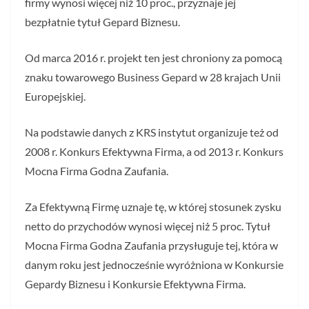
firmy wynosi więcej niż 10 proc., przyznaje jej
bezpłatnie tytuł Gepard Biznesu.
Od marca 2016 r. projekt ten jest chroniony za pomocą
znaku towarowego Business Gepard w 28 krajach Unii
Europejskiej.
Na podstawie danych z KRS instytut organizuje też od
2008 r. Konkurs Efektywna Firma, a od 2013 r. Konkurs
Mocna Firma Godna Zaufania.
Za Efektywną Firmę uznaje tę, w której stosunek zysku
netto do przychodów wynosi więcej niż 5 proc. Tytuł
Mocna Firma Godna Zaufania przysługuje tej, która w
danym roku jest jednocześnie wyróżniona w Konkursie
Gepardy Biznesu i Konkursie Efektywna Firma.