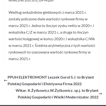
Według wskaźników giełdowych z marca 2021 r.
zostały policzone dwie wartości rynkowe firmy w
marcu 2021 r. Jedna to iloczyn zysku netto w 2020 r. i
wskaźnika C/Z w marcu 2021 r., a druga to iloczyn
wartości księgowej w końcu 2020 r. i wskaźnika C/Wk
w marcu 2021 r. Średnia arytmetyczna z tych wartości
rynkowych to szacowana wartość rynkowa firmy w
marcu 2021 r.
PPUH ELEKTROMONT Leszek Gorol S.J. to Brylant
Polskiej Gospodarki i Efektywna Firma 2022
Wikar. K.Żytkowicz.W.Żytkowicz. sp.j. to Brylant
Polskiej Gospodarki i Wielki Modernizator 2022