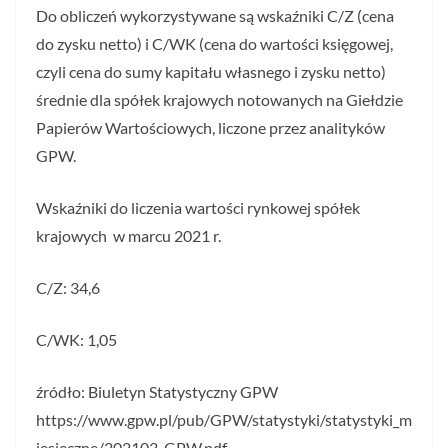
Do obliczeń wykorzystywane są wskaźniki C/Z (cena
do zysku netto) i C/WK (cena do wartości księgowej,
czyli cena do sumy kapitału własnego i zysku netto)
średnie dla spółek krajowych notowanych na Giełdzie
Papierów Wartościowych, liczone przez analityków
GPW.
Wskaźniki do liczenia wartości rynkowej spółek
krajowych w marcu 2021 r.
C/Z: 34,6
C/WK: 1,05
źródło: Biuletyn Statystyczny GPW
https://www.gpw.pl/pub/GPW/statystyki/statystyki_m
iesieczne/202103_GPW.pdf