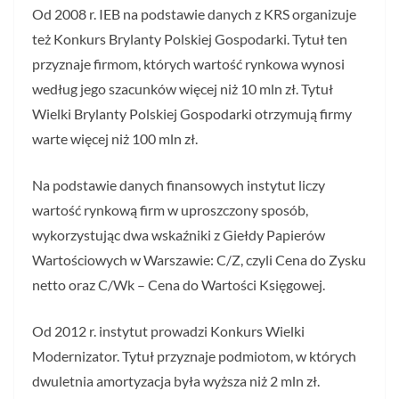
Od 2008 r. IEB na podstawie danych z KRS organizuje
też Konkurs Brylanty Polskiej Gospodarki. Tytuł ten
przyznaje firmom, których wartość rynkowa wynosi
według jego szacunków więcej niż 10 mln zł. Tytuł
Wielki Brylanty Polskiej Gospodarki otrzymują firmy
warte więcej niż 100 mln zł.
Na podstawie danych finansowych instytut liczy
wartość rynkową firm w uproszczony sposób,
wykorzystując dwa wskaźniki z Giełdy Papierów
Wartościowych w Warszawie: C/Z, czyli Cena do Zysku
netto oraz C/Wk – Cena do Wartości Księgowej.
Od 2012 r. instytut prowadzi Konkurs Wielki
Modernizator. Tytuł przyznaje podmiotom, w których
dwuletnia amortyzacja była wyższa niż 2 mln zł.