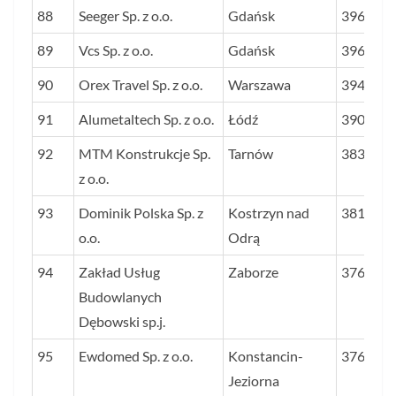
88
Seeger Sp. z o.o.
Gdańsk
3969
89
Vcs Sp. z o.o.
Gdańsk
3965
90
Orex Travel Sp. z o.o.
Warszawa
3941
91
Alumetaltech Sp. z o.o.
Łódź
3904
92
MTM Konstrukcje Sp.
Tarnów
3838
z o.o.
93
Dominik Polska Sp. z
Kostrzyn nad
3815
o.o.
Odrą
94
Zakład Usług
Zaborze
3762
Budowlanych
Dębowski sp.j.
95
Ewdomed Sp. z o.o.
Konstancin-
3761
Jeziorna