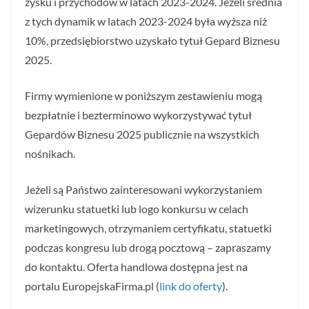
zysku i przychodów w latach 2023-2024. Jeżeli średnia
z tych dynamik w latach 2023-2024 była wyższa niż
10%, przedsiębiorstwo uzyskało tytuł Gepard Biznesu
2025.
Firmy wymienione w poniższym zestawieniu mogą
bezpłatnie i bezterminowo wykorzystywać tytuł
Gepardów Biznesu 2025 publicznie na wszystkich
nośnikach.
Jeżeli są Państwo zainteresowani wykorzystaniem
wizerunku statuetki lub logo konkursu w celach
marketingowych, otrzymaniem certyfikatu, statuetki
podczas kongresu lub drogą pocztową – zapraszamy
do kontaktu. Oferta handlowa dostępna jest na
portalu EuropejskaFirma.pl (
link do oferty
).