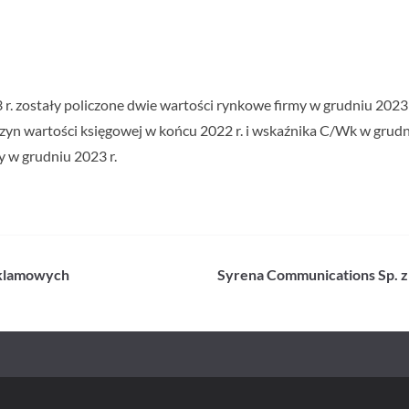
 zostały policzone dwie wartości rynkowe firmy w grudniu 2023 r. 
oczyn wartości księgowej w końcu 2022 r. i wskaźnika C/Wk w grudn
 w grudniu 2023 r.
eklamowych
Syrena Communications Sp. z 