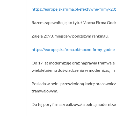
https://europejskafirma.pl/efektywne-firmy-2
Razem zapewniło jej to tytuł Mocna Firma God
Zajęła 2093. miejsce w poniższym rankingu.
https://europejskafirma.pl/mocne-firmy-godne
Od 17 lat modernizuje oraz naprawia tramwaje
wieloletniemu doświadczeniu w modernizacji i 
Posiada w pełni przeszkoloną kadrę pracowniczą
tramwajowym.
Do tej pory firma zrealizowała pełną moderniza