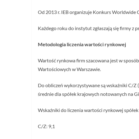
Od 2013 r. IEB organizuje Konkurs Worldwide 
Każdego roku do instytut zgłaszają się firmy z p
Metodologia liczenia wartości rynkowej
Wartość rynkowa firm szacowana jest w sposó
Wartościowych w Warszawie.
Do obliczeń wykorzystywane są wskaźniki C/Z (c
średnie dla spółek krajowych notowanych na G
Wskaźniki do liczenia wartości rynkowej spółek
C/Z: 9,1