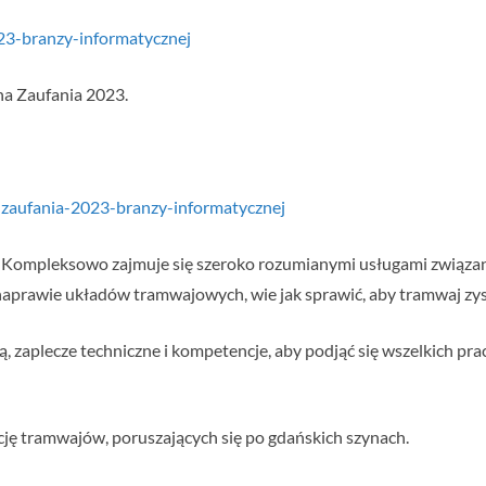
023-branzy-informatycznej
na Zaufania 2023.
-zaufania-2023-branzy-informatycznej
 Kompleksowo zajmuje się szeroko rozumianymi usługami związan
naprawie układów tramwajowych, wie jak sprawić, aby tramwaj zys
, zaplecze techniczne i kompetencje, aby podjąć się wszelkich pr
cję tramwajów, poruszających się po gdańskich szynach.