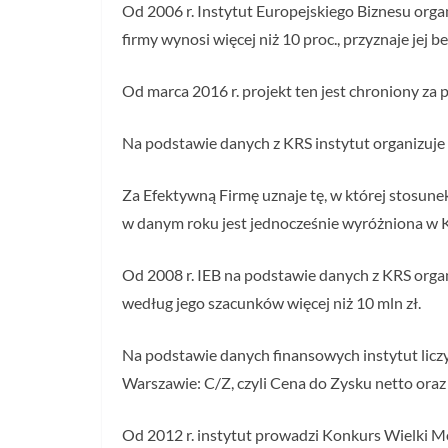
Od 2006 r. Instytut Europejskiego Biznesu orga
firmy wynosi więcej niż 10 proc., przyznaje jej 
Od marca 2016 r. projekt ten jest chroniony z
Na podstawie danych z KRS instytut organizuje
Za Efektywną Firmę uznaje tę, w której stosune
w danym roku jest jednocześnie wyróżniona w 
Od 2008 r. IEB na podstawie danych z KRS organ
według jego szacunków więcej niż 10 mln zł.
Na podstawie danych finansowych instytut lic
Warszawie: C/Z, czyli Cena do Zysku netto ora
Od 2012 r. instytut prowadzi Konkurs Wielki Mo