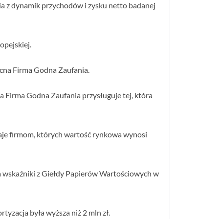
nia z dynamik przychodów i zysku netto badanej
opejskiej.
ocna Firma Godna Zaufania.
a Firma Godna Zaufania przysługuje tej, która
naje firmom, których wartość rynkowa wynosi
a wskaźniki z Giełdy Papierów Wartościowych w
yzacja była wyższa niż 2 mln zł.