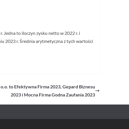
Jedna to iloczyn zysku netto w 2022 r. i
iu 2023 r. Średnia arytmetyczna z tych wartości
o.o. to Efektywna Firma 2023, Gepard Biznesu
2023 i Mocna Firma Godna Zaufania 2023