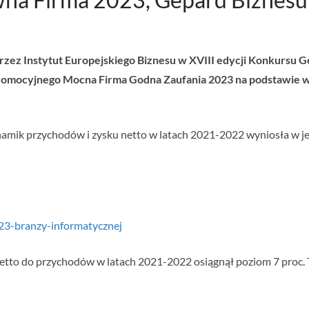
przez Instytut Europejskiego Biznesu w XVIII edycji Konkursu 
Promocyjnego Mocna Firma Godna Zaufania 2023 na podstawie 
amik przychodów i zysku netto w latach 2021-2022 wyniosła w jej 
023-branzy-informatycznej
netto do przychodów w latach 2021-2022 osiągnął poziom 7 proc. T