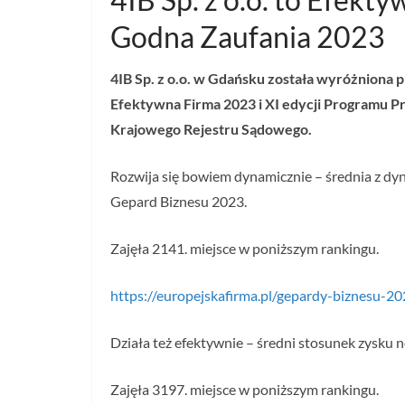
Godna Zaufania 2023
4IB Sp. z o.o. w Gdańsku została wyróżniona 
Efektywna Firma 2023 i XI edycji Programu 
Krajowego Rejestru Sądowego.
Rozwija się bowiem dynamicznie – średnia z dyn
Gepard Biznesu 2023.
Zajęła 2141. miejsce w poniższym rankingu.
https://europejskafirma.pl/gepardy-biznesu-2
Działa też efektywnie – średni stosunek zysku 
Zajęła 3197. miejsce w poniższym rankingu.