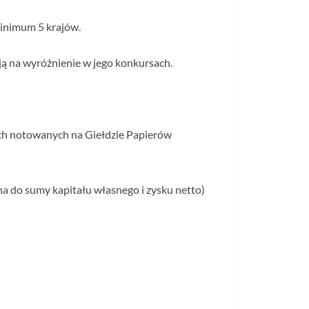
inimum 5 krajów.
ują na wyróżnienie w jego konkursach.
ch notowanych na Giełdzie Papierów
na do sumy kapitału własnego i zysku netto)