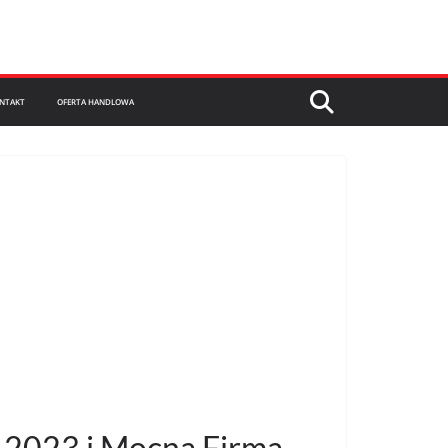
NTAKT
OFERTA HANDLOWA
u 2023 i Mocna Firma