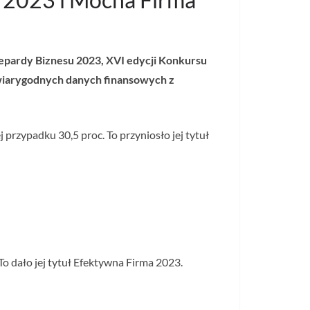
Gepardy Biznesu 2023, XVI edycji Konkursu
wiarygodnych danych finansowych z
przypadku 30,5 proc. To przyniosło jej tytuł
o dało jej tytuł Efektywna Firma 2023.