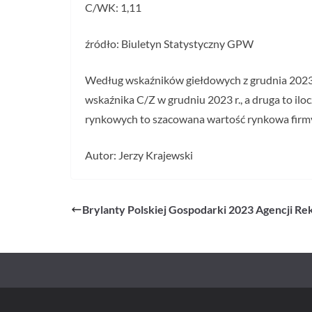
C/WK: 1,11
źródło: Biuletyn Statystyczny GPW
Według wskaźników giełdowych z grudnia 2023 r.
wskaźnika C/Z w grudniu 2023 r., a druga to il
rynkowych to szacowana wartość rynkowa firmy
Autor: Jerzy Krajewski
Brylanty Polskiej Gospodarki 2023 Agencji R