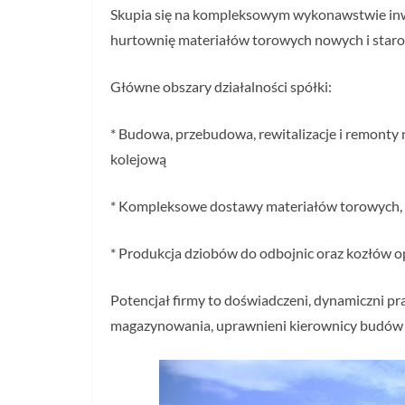
Skupia się na kompleksowym wykonawstwie inwes
hurtownię materiałów torowych nowych i staro
Główne obszary działalności spółki:
* Budowa, przebudowa, rewitalizacje i remonty n
kolejową
* Kompleksowe dostawy materiałów torowych, 
* Produkcja dziobów do odbojnic oraz kozłów o
Potencjał firmy to doświadczeni, dynamiczni pra
magazynowania, uprawnieni kierownicy budów 