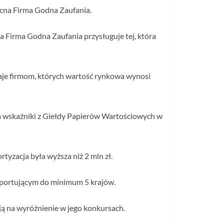
ocna Firma Godna Zaufania.
a Firma Godna Zaufania przysługuje tej, która
naje firmom, których wartość rynkowa wynosi
a wskaźniki z Giełdy Papierów Wartościowych w
yzacja była wyższa niż 2 mln zł.
sportującym do minimum 5 krajów.
ują na wyróżnienie w jego konkursach.