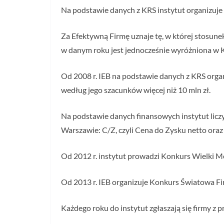
Na podstawie danych z KRS instytut organizuje
Za Efektywną Firmę uznaje tę, w której stosune
w danym roku jest jednocześnie wyróżniona w 
Od 2008 r. IEB na podstawie danych z KRS organ
według jego szacunków więcej niż 10 mln zł.
Na podstawie danych finansowych instytut lic
Warszawie: C/Z, czyli Cena do Zysku netto ora
Od 2012 r. instytut prowadzi Konkurs Wielki Mo
Od 2013 r. IEB organizuje Konkurs Światowa F
Każdego roku do instytut zgłaszają się firmy z p