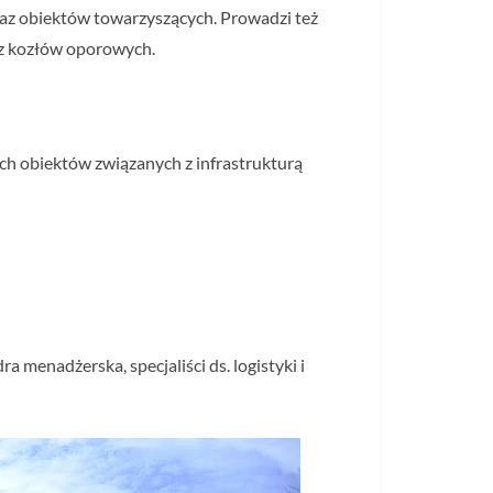
az obiektów towarzyszących. Prowadzi też
az kozłów oporowych.
ych obiektów związanych z infrastrukturą
 menadżerska, specjaliści ds. logistyki i