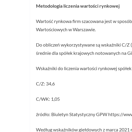
Metodologia liczenia wartości rynkowej
Wartość rynkowa firm szacowana jest w sposó
Wartościowych w Warszawie.
Do obliczeń wykorzystywane są wskaźniki C/Z (c
średnie dla spółek krajowych notowanych na G
Wskaźniki do liczenia wartości rynkowej spółe
C/Z: 34,6
C/WK: 1,05
źródło: Biuletyn Statystyczny GPW https://w
Według wskaźników giełdowych z marca 2021 r. z