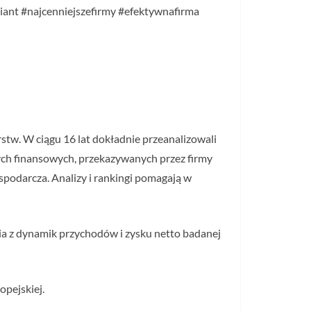
liant #najcenniejszefirmy #efektywnafirma
stw. W ciągu 16 lat dokładnie przeanalizowali
nych finansowych, przekazywanych przez firmy
spodarcza. Analizy i rankingi pomagają w
nia z dynamik przychodów i zysku netto badanej
opejskiej.