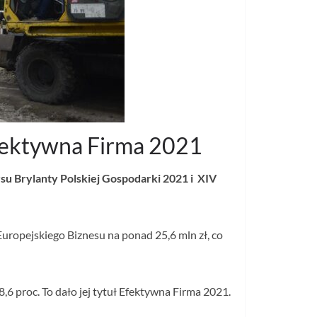
 Efektywna Firma 2021
rsu Brylanty Polskiej Gospodarki 2021 i XIV
uropejskiego Biznesu na ponad 25,6 mln zł, co
,6 proc. To dało jej tytuł Efektywna Firma 2021.