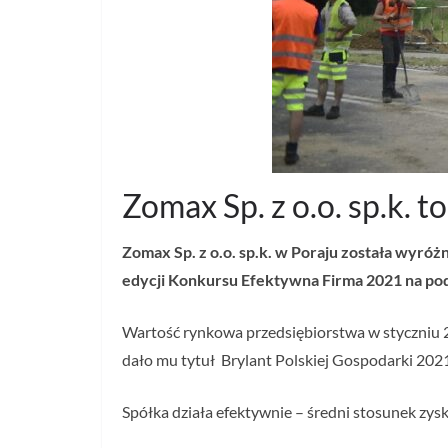
Zomax Sp. z o.o. sp.k. 
Zomax Sp. z o.o. sp.k. w Poraju została wyró
edycji Konkursu Efektywna Firma 2021 na po
Wartość rynkowa przedsiębiorstwa w styczniu 2
dało mu tytuł Brylant Polskiej Gospodarki 2021
Spółka działa efektywnie – średni stosunek zysk