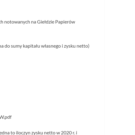
ch notowanych na Giełdzie Papierów
na do sumy kapitału własnego i zysku netto)
PW.pdf
na to iloczyn zysku netto w 2020 r. i