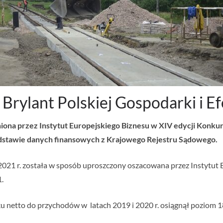
to Brylant Polskiej Gospodarki i
żniona przez Instytut Europejskiego Biznesu w XIV edycji Konku
dstawie danych finansowych z Krajowego Rejestru Sądowego.
021 r. została w sposób uproszczony oszacowana przez Instytut E
.
u netto do przychodów w latach 2019 i 2020 r. osiągnął poziom 18