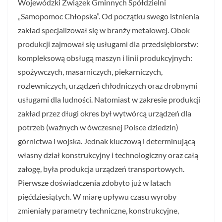
Wojewódzki Związek Gminnych Spółdzielni
„Samopomoc Chłopska”. Od początku swego istnienia
zakład specjalizował się w branży metalowej. Obok
produkcji zajmował się usługami dla przedsiębiorstw:
kompleksową obsługą maszyn i linii produkcyjnych:
spożywczych, masarniczych, piekarniczych,
rozlewniczych, urządzeń chłodniczych oraz drobnymi
usługami dla ludności. Natomiast w zakresie produkcji
zakład przez długi okres był wytwórcą urządzeń dla
potrzeb (ważnych w ówczesnej Polsce dziedzin)
górnictwa i wojska. Jednak kluczową i determinującą
własny dział konstrukcyjny i technologiczny oraz całą
załogę, była produkcja urządzeń transportowych.
Pierwsze doświadczenia zdobyto już w latach
pięćdziesiątych. W miarę upływu czasu wyroby
zmieniały parametry techniczne, konstrukcyjne,