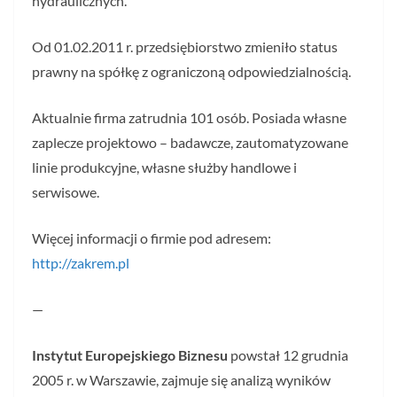
hydraulicznych.
Od 01.02.2011 r. przedsiębiorstwo zmieniło status
prawny na spółkę z ograniczoną odpowiedzialnością.
Aktualnie firma zatrudnia 101 osób. Posiada własne
zaplecze projektowo – badawcze, zautomatyzowane
linie produkcyjne, własne służby handlowe i
serwisowe.
Więcej informacji o firmie pod adresem:
http://zakrem.pl
—
Instytut Europejskiego Biznesu
powstał 12 grudnia
2005 r. w Warszawie, zajmuje się analizą wyników