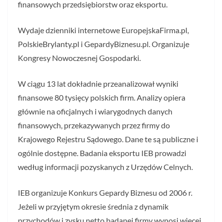
finansowych przedsiębiorstw oraz eksportu.
Wydaje dzienniki internetowe EuropejskaFirma.pl,
PolskieBrylanty.pl i GepardyBiznesu.pl. Organizuje
Kongresy Nowoczesnej Gospodarki.
W ciągu 13 lat dokładnie przeanalizował wyniki
finansowe 80 tysięcy polskich firm. Analizy opiera
głównie na oficjalnych i wiarygodnych danych
finansowych, przekazywanych przez firmy do
Krajowego Rejestru Sądowego. Dane te są publiczne i
ogólnie dostępne. Badania eksportu IEB prowadzi
według informacji pozyskanych z Urzędów Celnych.
IEB organizuje Konkurs Gepardy Biznesu od 2006 r.
Jeżeli w przyjętym okresie średnia z dynamik
przychodów i zysku netto badanej firmy wynosi więcej