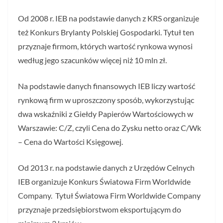
Od 2008 r. IEB na podstawie danych z KRS organizuje
też Konkurs Brylanty Polskiej Gospodarki. Tytuł ten
przyznaje firmom, których wartość rynkowa wynosi
według jego szacunków więcej niż 10 mln zł.
Na podstawie danych finansowych IEB liczy wartość
rynkową firm w uproszczony sposób, wykorzystując
dwa wskaźniki z Giełdy Papierów Wartościowych w
Warszawie: C/Z, czyli Cena do Zysku netto oraz C/Wk
– Cena do Wartości Księgowej.
Od 2013 r. na podstawie danych z Urzędów Celnych
IEB organizuje Konkurs Światowa Firm Worldwide
Company. Tytuł Światowa Firm Worldwide Company
przyznaje przedsiębiorstwom eksportującym do