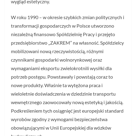
wygląd estetyczny.
W roku 1990 – w okresie szybkich zmian politycznych i
transformacji gospodarczych w Polsce utworzono
niezależną finansowo Spółdzielnię Pracy i przejęto
przedsiębiorstwo „ZAKREM” na własność. Spółdzielcy
mobilizowani nową rzeczywistością, różnymi
czynnikami gospodarki wolnorynkowej oraz
wymaganiami eksportu zwielokrotnili wysiłki dla
potrzeb postępu. Powstawały i powstają coraz to
nowe produkty. Właśnie ta wytężona praca i
wieloletnie doświadczenia w dziedzinie transportu
wewnętrznego zaowocowały nową estetyką i jakością.
Podkreśleniem tych osiągnięć jest europejski standard
wyrobów zgodny z wymogami bezpieczeństwa
obowiązującymi w Unii Europejskiej dla wózków