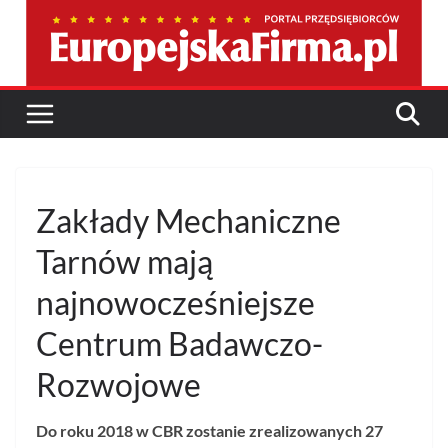
Przejdź
do
treści
Zakłady Mechaniczne
Tarnów mają
najnowocześniejsze
Centrum Badawczo-
Rozwojowe
Do roku 2018 w CBR zostanie zrealizowanych 27