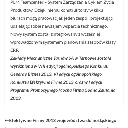
PLM Teamcenter – System Zarządzania Cyklem Życia
Produktów. Dzięki niemu konstruktorzy w kilku
biurach mogą pracować jak jeden zespół, projektując i
udzielając sobie nawzajem wsparcia technicznego.
Nowy system został zintegrowany z wcześniej
wprowadzonym systemem planowania zasobów klasy
ERP.
Zakłady Mechaniczne Tarnów SA w Tarnowie została
wyróżniona w VIII edycji ogólnopolskiego Konkursu
Gepardy Biznes 2013, VI edycji ogólnopolskiego
Konkursu Efektywna Firma 2013 oraz w I edycji
Programu Promocyjnego Mocna Firma Godna Zaufania
2013.
Efektywne Firmy 2013 województwa dolnośląskiego