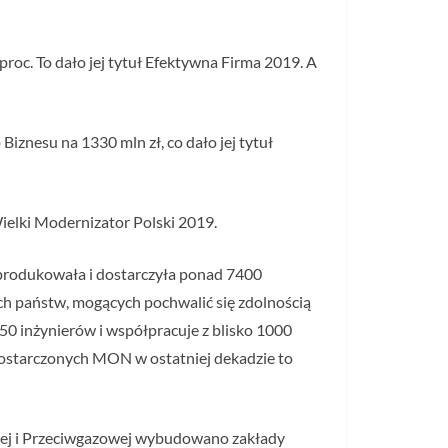
roc. To dało jej tytuł Efektywna Firma 2019. A
iznesu na 1330 mln zł, co dało jej tytuł
ielki Modernizator Polski 2019.
yprodukowała i dostarczyła ponad 7400
ch państw, mogących pochwalić się zdolnością
50 inżynierów i współpracuje z blisko 1000
dostarczonych MON w ostatniej dekadzie to
rznej i Przeciwgazowej wybudowano zakłady