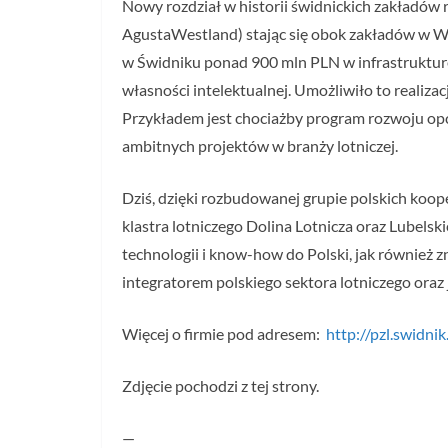
Nowy rozdział w historii świdnickich zakładów 
AgustaWestland) stając się obok zakładów w Wi
w Świdniku ponad 900 mln PLN w infrastrukturę,
własności intelektualnej. Umożliwiło to realiz
Przykładem jest chociażby program rozwoju opc
ambitnych projektów w branży lotniczej.
Dziś, dzięki rozbudowanej grupie polskich koo
klastra lotniczego Dolina Lotnicza oraz Lubel
technologii i know-how do Polski, jak również
integratorem polskiego sektora lotniczego ora
Więcej o firmie pod adresem:
http://pzl.swidnik
Zdjęcie pochodzi z tej strony.
—