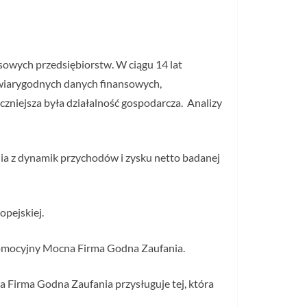
sowych przedsiębiorstw. W ciągu 14 lat
 i wiarygodnych danych finansowych,
czniejsza była działalność gospodarcza. Analizy
nia z dynamik przychodów i zysku netto badanej
opejskiej.
Promocyjny Mocna Firma Godna Zaufania.
a Firma Godna Zaufania przysługuje tej, która