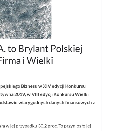
 to Brylant Polskiej
irma i Wielki
pejskiego Biznesu w XIV edycji Konkursu
ktywna 2019, w VIII edycji Konkursu Wielki
podstawie wiarygodnych danych finansowych z
 w jej przypadku 30,2 proc. To przyniosło jej