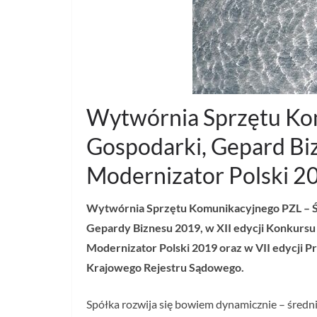
Wytwórnia Sprzętu Komu
Gospodarki, Gepard Biz
Modernizator Polski 2
Wytwórnia Sprzętu Komunikacyjnego PZL – Świ
Gepardy Biznesu 2019, w XII edycji Konkursu 
Modernizator Polski 2019 oraz w VII edycji
Krajowego Rejestru Sądowego.
Spółka rozwija się bowiem dynamicznie – średni