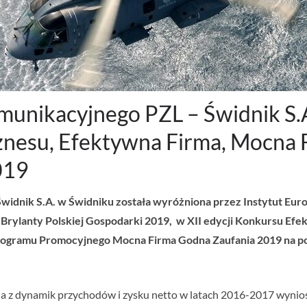
nikacyjnego PZL – Świdnik S.A.
nesu, Efektywna Firma, Mocna F
019
dnik S.A. w Świdniku została wyróżniona przez Instytut Euro
Brylanty Polskiej Gospodarki 2019, w XII edycji Konkursu Efe
 Programu Promocyjnego Mocna Firma Godna Zaufania 2019 na 
a z dynamik przychodów i zysku netto w latach 2016-2017 wyniosła