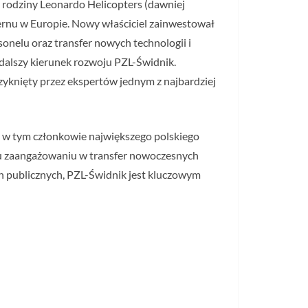
j rodziny Leonardo Helicopters (dawniej
ernu w Europie. Nowy właściciel zainwestował
onelu oraz transfer nowych technologii i
 dalszy kierunek rozwoju PZL-Świdnik.
zyknięty przez ekspertów jednym z najbardziej
, w tym członkowie największego polskiego
emu zaangażowaniu w transfer nowoczesnych
n publicznych, PZL-Świdnik jest kluczowym