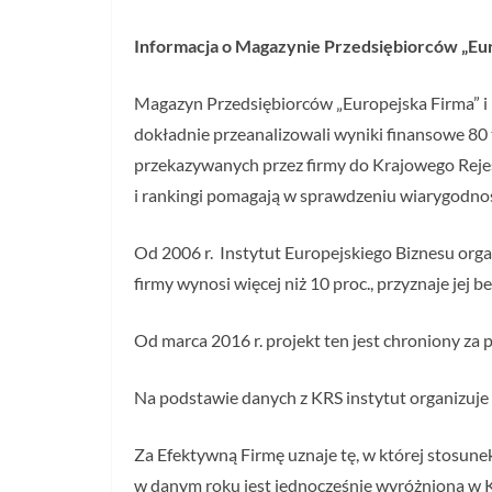
Informacja o Magazynie Przedsiębiorców „Euro
Magazyn Przedsiębiorców „Europejska Firma” i I
dokładnie przeanalizowali wyniki finansowe 80 t
przekazywanych przez firmy do Krajowego Rejest
i rankingi pomagają w sprawdzeniu wiarygodno
Od 2006 r. Instytut Europejskiego Biznesu orga
firmy wynosi więcej niż 10 proc., przyznaje jej 
Od marca 2016 r. projekt ten jest chroniony z
Na podstawie danych z KRS instytut organizuje
Za Efektywną Firmę uznaje tę, w której stosune
w danym roku jest jednocześnie wyróżniona w 