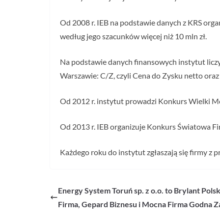
Od 2008 r. IEB na podstawie danych z KRS organ
według jego szacunków więcej niż 10 mln zł.
Na podstawie danych finansowych instytut lic
Warszawie: C/Z, czyli Cena do Zysku netto ora
Od 2012 r. instytut prowadzi Konkurs Wielki Mo
Od 2013 r. IEB organizuje Konkurs Światowa F
Każdego roku do instytut zgłaszają się firmy z p
Energy System Toruń sp. z o.o. to Brylant Pol
Firma, Gepard Biznesu i Mocna Firma Godna Z