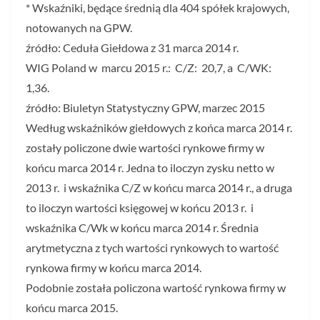
* Wskaźniki, będące średnią dla 404 spółek krajowych,
notowanych na GPW.
źródło: Ceduła Giełdowa z 31 marca 2014 r.
WIG Poland w marcu 2015 r.: C/Z: 20,7, a C/WK:
1,36.
źródło: Biuletyn Statystyczny GPW, marzec 2015
Według wskaźników giełdowych z końca marca 2014 r.
zostały policzone dwie wartości rynkowe firmy w
końcu marca 2014 r. Jedna to iloczyn zysku netto w
2013 r. i wskaźnika C/Z w końcu marca 2014 r., a druga
to iloczyn wartości księgowej w końcu 2013 r. i
wskaźnika C/Wk w końcu marca 2014 r. Średnia
arytmetyczna z tych wartości rynkowych to wartość
rynkowa firmy w końcu marca 2014.
Podobnie została policzona wartość rynkowa firmy w
końcu marca 2015.