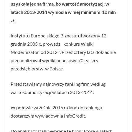
uzyskała jedna firma, bo w
artość amortyzacji w
latach 2013-2014 wyniosła
w niej minimum 10 mln
zł.
Instytutu Europejskiego Biznesu, utworzony 12
grudnia 2005 r., prowadzi konkurs Wielki
Modernizator od 2012 r. Przez cztery lata dokładnie
przeanalizował wyniki finansowe 70 tysięcy
przedsiębiorstw w Polsce.
Przedstawiamy najnowszy ranking firm według
wartość amortyzacji w latach 2013-2014.
W połowie września 2016 r. dane do rankingu
dostarczyła wywiadownia InfoCredit.
Do analizy zostały wybrane te firmy, które w latach