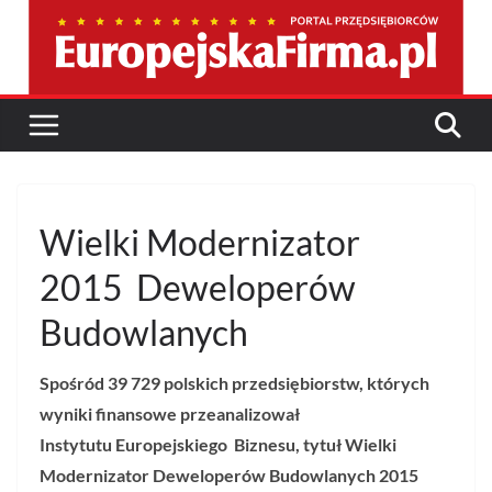
Przejdź
do
treści
Wielki Modernizator
2015 Deweloperów
Budowlanych
Spośród 39 729 polskich przedsiębiorstw
, których
wyniki finansowe przeanalizował
Instytutu Europejskiego Biznesu, tytuł
Wielki
Modernizator Deweloperów Budowlanych
2015