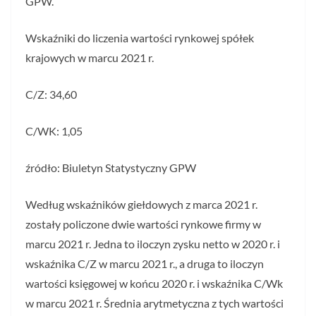
GPW.
Wskaźniki do liczenia wartości rynkowej spółek
krajowych w marcu 2021 r.
C/Z: 34,60
C/WK: 1,05
źródło: Biuletyn Statystyczny GPW
Według wskaźników giełdowych z marca 2021 r.
zostały policzone dwie wartości rynkowe firmy w
marcu 2021 r. Jedna to iloczyn zysku netto w 2020 r. i
wskaźnika C/Z w marcu 2021 r., a druga to iloczyn
wartości księgowej w końcu 2020 r. i wskaźnika C/Wk
w marcu 2021 r. Średnia arytmetyczna z tych wartości