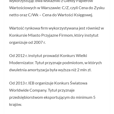
wykorzystując dwa wskaźniki z Giełdy Papierów
Wartościowych w Warszawie: C/Z, czyli Cena do Zysku
netto oraz C/Wk – Cena do Wartości Księgowej.
Wartość rynkowa firm wykorzystywana jest również w
Konkursie Miasto Przyjazne Firmom, który instytut
organizuje od 2007 r.
Od 2012 r. instytut prowadzi Konkurs Wielki
Modernizator. Tytuł przyznaje podmiotom, w których
dwuletnia amortyzacja była wyższa niż 2 mln zł.
Od 2013 r. IEB organizuje Konkurs Światowa
Worldwide Company. Tytuł przyznaje
przedsiębiorstwom eksportującym do minimum 5
krajów.