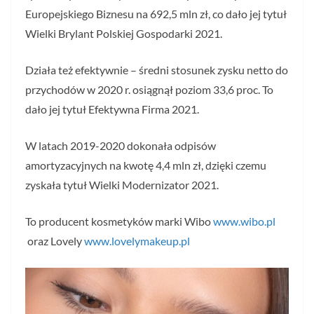
Europejskiego Biznesu na 692,5 mln zł, co dało jej tytuł
Wielki Brylant Polskiej Gospodarki 2021.
Działa też efektywnie – średni stosunek zysku netto do
przychodów w 2020 r. osiągnął poziom 33,6 proc. To
dało jej tytuł Efektywna Firma 2021.
W latach 2019-2020 dokonała odpisów
amortyzacyjnych na kwotę 4,4 mln zł, dzięki czemu
zyskała tytuł Wielki Modernizator 2021.
To producent kosmetyków marki Wibo
www.wibo.pl
oraz Lovely
www.lovelymakeup.pl