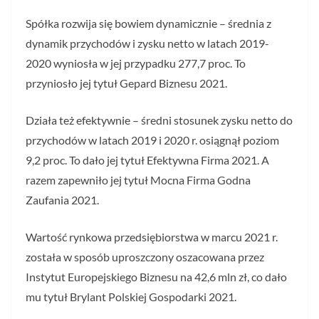
Spółka rozwija się bowiem dynamicznie – średnia z
dynamik przychodów i zysku netto w latach 2019-
2020 wyniosła w jej przypadku 277,7 proc. To
przyniosło jej tytuł Gepard Biznesu 2021.
Działa też efektywnie – średni stosunek zysku netto do
przychodów w latach 2019 i 2020 r. osiągnął poziom
9,2 proc. To dało jej tytuł Efektywna Firma 2021. A
razem zapewniło jej tytuł Mocna Firma Godna
Zaufania 2021.
Wartość rynkowa przedsiębiorstwa w marcu 2021 r.
została w sposób uproszczony oszacowana przez
Instytut Europejskiego Biznesu na 42,6 mln zł, co dało
mu tytuł Brylant Polskiej Gospodarki 2021.