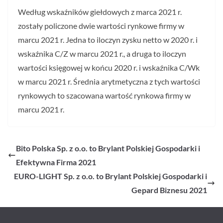
Według wskaźników giełdowych z marca 2021 r.
zostały policzone dwie wartości rynkowe firmy w
marcu 2021 r. Jedna to iloczyn zysku netto w 2020 r. i
wskaźnika C/Z w marcu 2021 r., a druga to iloczyn
wartości księgowej w końcu 2020 r. i wskaźnika C/Wk
w marcu 2021 r. Średnia arytmetyczna z tych wartości
rynkowych to szacowana wartość rynkowa firmy w
marcu 2021 r.
Bito Polska Sp. z o.o. to Brylant Polskiej Gospodarki i
Efektywna Firma 2021
EURO-LIGHT Sp. z o.o. to Brylant Polskiej Gospodarki i
Gepard Biznesu 2021