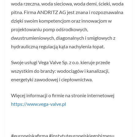
woda rzeczna, woda sieciowa, woda demi, ścieki, woda
pitna. Firma ANDRITZ AG jest znana i rozpoznawalna
dzięki swoim kompetencjom oraz innowacjom w
projektowaniu pomp odśrodkowych,
dwustrumieniowych, diagonalnych i smigłowych z
hydrauliczną regulacją kąta nachylenia łopat.
Swoje usługi Vega Valve Sp. z o.o. kieruje przede
wszystkim do branży: wodociągów i kanalizacji,
energetyki zawodowej i ciepłownictwa.
Więcej informacji o firmie na stronie internetowej
https://www.vega-valve.pl
#europejskafirma #instytuteuropejskiegobiznesu