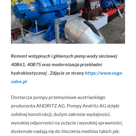
Remont wstępnych i głównych pomp wody sieciowej
40B61, 40B75 oraz modernizacja przekładni
hydrokinetycznej . Zdjęcie ze strony
https://www.vega-
valve.pl
Dostarcza pompy przemysłowe austriackiego
producenta ANDRITZ AG. Pompy Andritz AG dzięki
solidnej konstrukcji, dużym zakresie wydajności,
wysokiej odporności na zużycie i wysokiej sprawności,
doskonale nadają się do tłoczenia mediów takich jak: