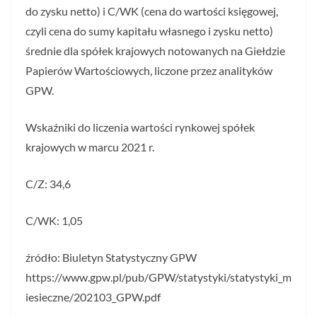
do zysku netto) i C/WK (cena do wartości księgowej,
czyli cena do sumy kapitału własnego i zysku netto)
średnie dla spółek krajowych notowanych na Giełdzie
Papierów Wartościowych, liczone przez analityków
GPW.
Wskaźniki do liczenia wartości rynkowej spółek
krajowych w marcu 2021 r.
C/Z: 34,6
C/WK: 1,05
źródło: Biuletyn Statystyczny GPW
https://www.gpw.pl/pub/GPW/statystyki/statystyki_m
iesieczne/202103_GPW.pdf